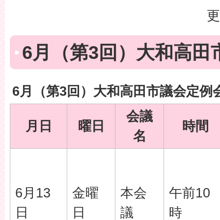
更
6月（第3回）大和高田
6月（第3回）大和高田市議会定例
会議
月日
曜日
時間
名
6月13
金曜
本会
午前10
日
日
議
時