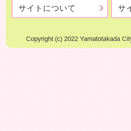
サイトについて
サ
Copyright (c) 2022 Yamatotakada City