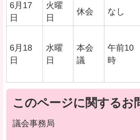
6月17
火曜
休会
なし
日
日
6月18
水曜
本会
午前10
日
日
議
時
このページに関するお
議会事務局