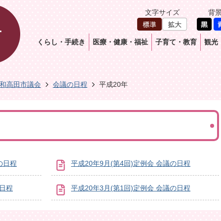
文字サイズ
背
くらし・手続き
医療・健康・福祉
子育て・教育
観光
和高田市議会
会議の日程
平成20年
の日程
平成20年9月(第4回)定例会 会議の日程
の日程
平成20年3月(第1回)定例会 会議の日程