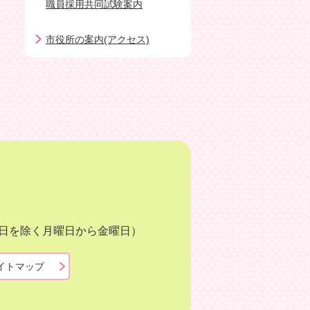
職員採用共同試験案内
市役所の案内(アクセス)
月3日を除く月曜日から金曜日）
イトマップ