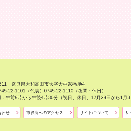
-8511 奈良県大和高田市大字大中98番地4
45-22-1101（代表）
0745-22-1110（夜間・休日）
：午前9時から午後4時30分（祝日、休日、12月29日から1
合わせ
市役所へのアクセス
サイトについて
サ