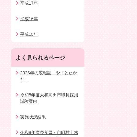
平成17年
平成16年
平成15年
よく見られるページ
2026年の広報誌「やまとたか
だ」
令和8年度大和高田市職員採用
試験案内
実施状況結果
令和8年度奈良県・市町村土木