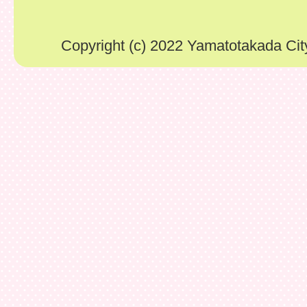
Copyright (c) 2022 Yamatotakada City