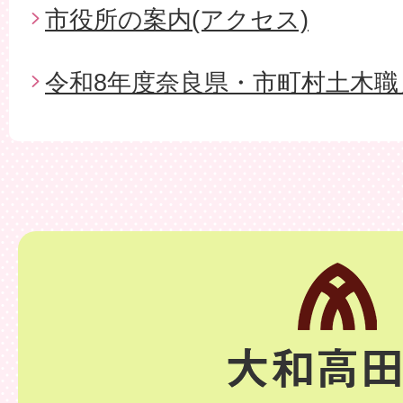
市役所の案内(アクセス)
令和8年度奈良県・市町村土木職