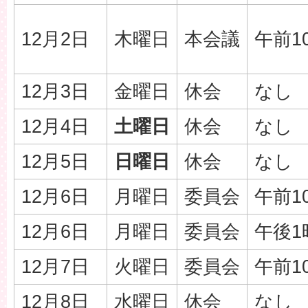
12月2日
木曜日
本会議
午前1
12月3日
金曜日
休会
なし
12月4日
土曜日
休会
なし
12月5日
日曜日
休会
なし
12月6日
月曜日
委員会
午前1
12月6日
月曜日
委員会
午後1
12月7日
火曜日
委員会
午前1
12月8日
水曜日
休会
なし