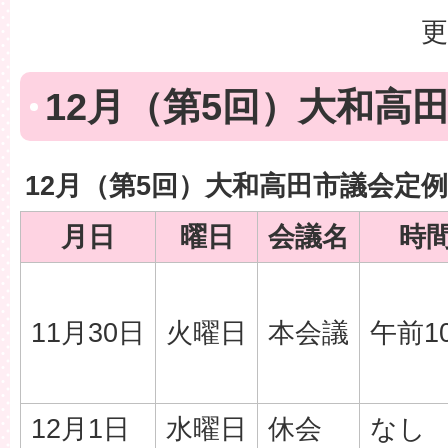
更
12月（第5回）大和高
12月（第5回）大和高田市議会定
月日
曜日
会議名
時
11月30日
火曜日
本会議
午前1
12月1日
水曜日
休会
なし