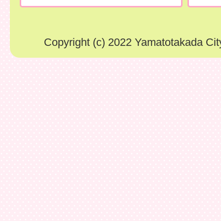
Copyright (c) 2022 Yamatotakada City