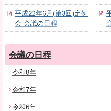
平成22年6月(第3回)定例
会 会議の日程
会議の日程
令和8年
令和7年
令和6年