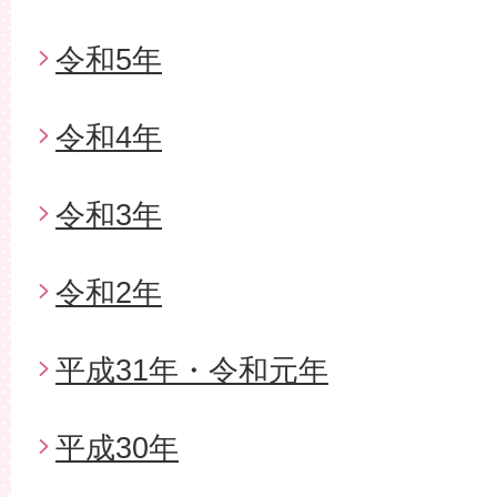
令和5年
令和4年
令和3年
令和2年
平成31年・令和元年
平成30年