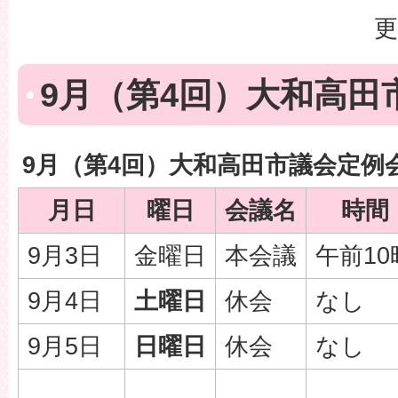
更
9月（第4回）大和高田
9月（第4回）大和高田市議会定例
月日
曜日
会議名
時間
9月3日
金曜日
本会議
午前10
9月4日
土曜日
休会
なし
9月5日
日曜日
休会
なし