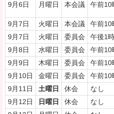
9月6日
月曜日
本会議
午前10
9月7日
火曜日
本会議
午前10
9月7日
火曜日
委員会
午後1
9月8日
水曜日
委員会
午前10
9月9日
木曜日
委員会
午前10
9月10日
金曜日
委員会
午前10
9月11日
土曜日
休会
なし
9月12日
日曜日
休会
なし