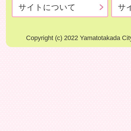
サイトについて
サ
Copyright (c) 2022 Yamatotakada City