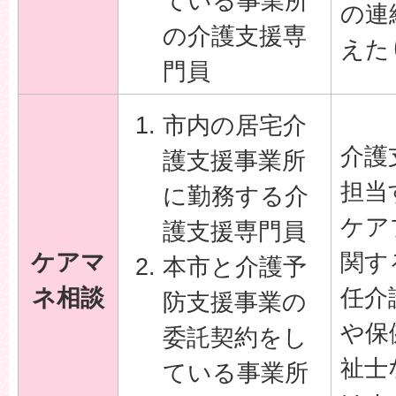
ている事業所
の連
の介護支援専
えた
門員
市内の居宅介
介護
護支援事業所
担当
に勤務する介
ケア
護支援専門員
ケアマ
関す
本市と介護予
ネ相談
任介
防支援事業の
や保
委託契約をし
祉士
ている事業所