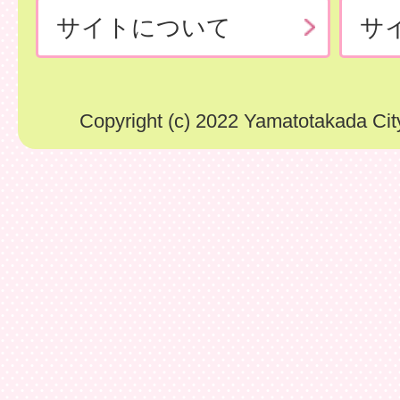
サイトについて
サ
Copyright (c) 2022 Yamatotakada City