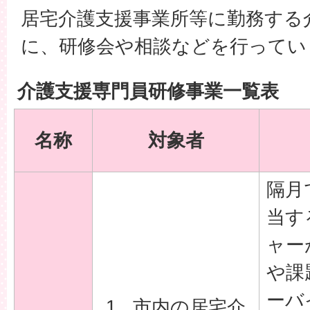
居宅介護支援事業所等に勤務する
に、研修会や相談などを行ってい
介護支援専門員研修事業一覧表
名称
対象者
隔月
当す
ャー
や課
ーバ
市内の居宅介