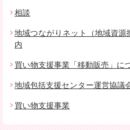
相談
地域つながりネット（地域資源
内
買い物支援事業「移動販売」に
地域包括支援センター運営協議
買い物支援事業