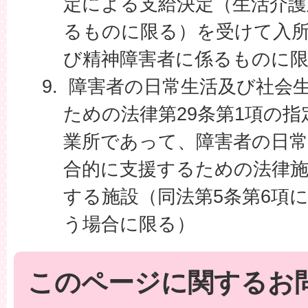
定による支給決定（生活介護
るものに限る）を受けて入
び精神障害者に係るものに
障害者の日常生活及び社会
ための法律第29条第1項の
業所であって、障害者の日常
合的に支援するための法律施
する施設（同法第5条第6項
う場合に限る）
このページに関するお