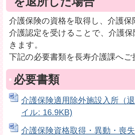
を退所した場合
介護保険の資格を取得し、介護保
介護認定を受けることで、介護保
きます。
下記の必要書類を長寿介護課へご
必要書類
介護保険適用除外施設入所（退所
イル: 16.9KB)
介護保険資格取得・異動・喪失届 