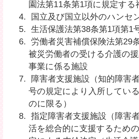
園法第11条第1項に規定する
国立及び国立以外のハンセ
生活保護法第38条第1項第
労働者災害補償保険法第29
被災労働者の受ける介護の
事業に係る施設
障害者支援施設（知的障害者福
号の規定により入所してい
のに限る）
指定障害者支援施設（障害
活を総合的に支援するための