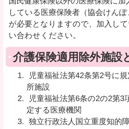
国民健康保険以外の医療保険に加
している医療保険者（協会けんぽ
が必要となりますので、加入して
い合わせください。
介護保険適用除外施設
児童福祉法第42条第2号に
所施設
児童福祉法第6条の2の2第
定する医療機関
独立行政法人国立重度知的