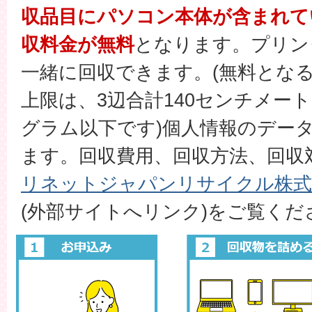
収品目にパソコン本体が含まれて
収料金が無料
となります。プリン
一緒に回収できます。(無料とな
上限は、3辺合計140センチメー
グラム以下です)個人情報のデー
ます。回収費用、回収方法、回収
リネットジャパンリサイクル株式
(外部サイトへリンク)をご覧くだ