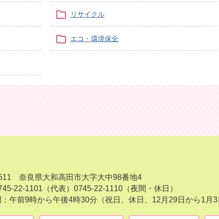
リサイクル
エコ・環境保全
-8511 奈良県大和高田市大字大中98番地4
45-22-1101（代表）
0745-22-1110（夜間・休日）
：午前9時から午後4時30分（祝日、休日、12月29日から1