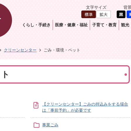
文字サイズ
背
くらし・手続き
医療・健康・福祉
子育て・教育
観光
クリーンセンター
ごみ・環境・ペット
ット
【クリーンセンター】ごみの持込みをする場合
は「事前予約」が必要です
事業ごみ