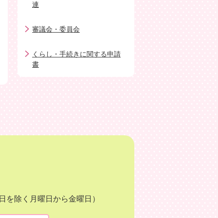
連
審議会・委員会
くらし・手続きに関する申請
書
月3日を除く月曜日から金曜日）