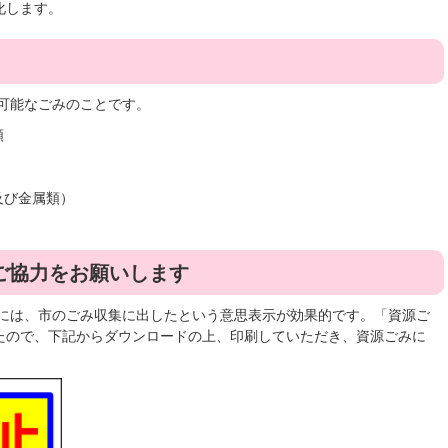
化します。
可能なごみのことです。
類
及び金属類）
ご協力をお願いします
には、市のごみ収集に出したという意思表示が効果的です。「資源ご
たので、下記からダウンロードの上、印刷していただき、資源ごみに