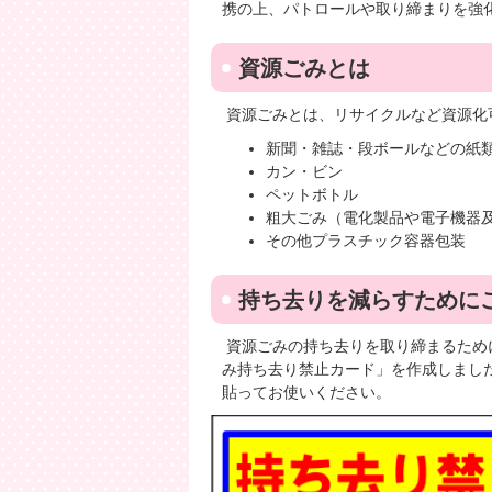
携の上、パトロールや取り締まりを強
資源ごみとは
資源ごみとは、リサイクルなど資源化
新聞・雑誌・段ボールなどの紙
カン・ビン
ペットボトル
粗大ごみ（電化製品や電子機器
その他プラスチック容器包装
持ち去りを減らすために
資源ごみの持ち去りを取り締まるため
み持ち去り禁止カード」を作成しまし
貼ってお使いください。