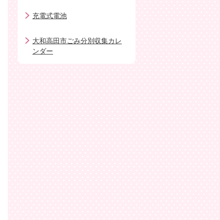
充電式電池
大和高田市ごみ分別収集カレ
ンダー