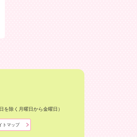
月3日を除く月曜日から金曜日）
イトマップ