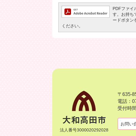
PDFファイル
す。お持ちでな
ードボタン
ください。
〒635
電話：07
受付時間
お問い
法人番号3000020292028