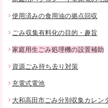
使用済みの食用油の拠点回収
ごみ収集有料化の目的・趣旨
家庭用生ごみ処理機の設置補助
資源ごみ持ち去り対策
充電式電池
大和高田市ごみ分別収集カレン