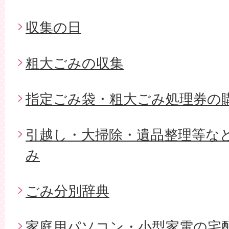
収集の日
粗大ごみの収集
指定ごみ袋・粗大ごみ処理券の
引越し・大掃除・遺品整理等な
み
ごみ分別辞典
家庭用パソコン・小型家電の宅