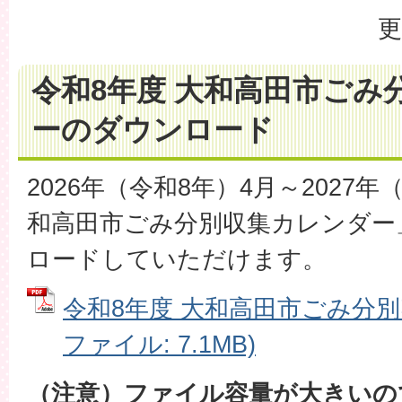
更
令和8年度 大和高田市ごみ
ーのダウンロード
2026年（令和8年）4月～2027
和高田市ごみ分別収集カレンダー
ロードしていただけます。
令和8年度 大和高田市ごみ分別
ファイル: 7.1MB)
（注意）ファイル容量が大きいの