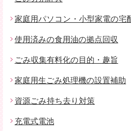
家庭用パソコン・小型家電の宅
使用済みの食用油の拠点回収
ごみ収集有料化の目的・趣旨
家庭用生ごみ処理機の設置補助
資源ごみ持ち去り対策
充電式電池