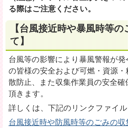
る際はご注意ください。
【台風接近時や暴風時等の
て】
台風等の影響により暴風警報が発
の皆様の安全および可燃・資源・
散防止、また収集作業員の安全確
頂きます。
詳しくは、下記のリンクファイル
台風接近時や防風時等のごみの収集