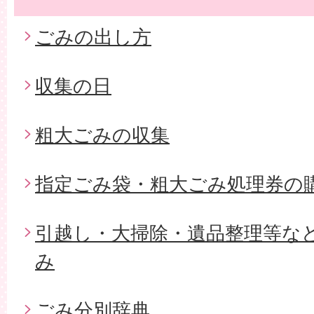
ごみの出し方
収集の日
粗大ごみの収集
指定ごみ袋・粗大ごみ処理券の
引越し・大掃除・遺品整理等な
み
ごみ分別辞典