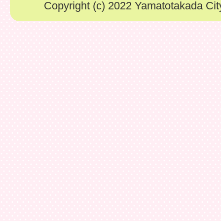
Copyright (c) 2022 Yamatotakada City