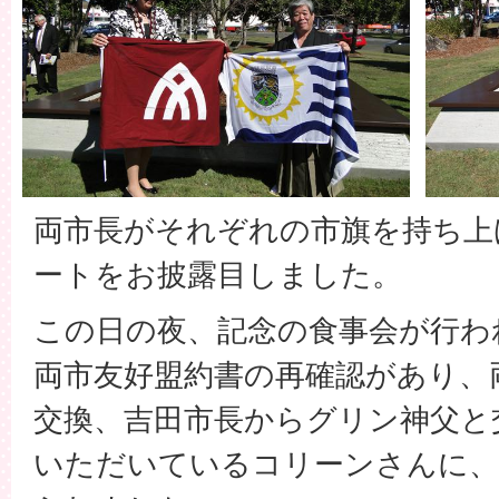
両市長がそれぞれの市旗を持ち上
ートをお披露目しました。
この日の夜、記念の食事会が行わ
両市友好盟約書の再確認があり、
交換、吉田市長からグリン神父と
いただいているコリーンさんに、