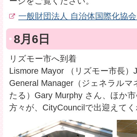
ージをご覧ください。
一般財団法人 自治体国際化協
8月6日
リズモー市へ到着
Lismore Mayor
（リズモー市長）
General Manager
（ジェネラルマ
たる）
Gary Murphy
さん、ほか市
方々が、
CityCouncil
で出迎えてく