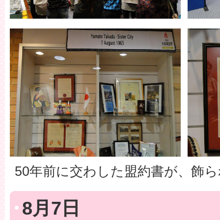
50年前に交わした盟約書が、飾
8月7日