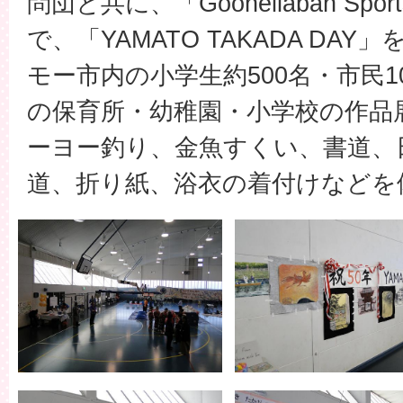
問団と共に、「
Goonellabah Sport
で、「YAMATO TAKADA DA
モー市内の小学生約500名・市民1
の保育所・幼稚園・小学校の作品
ーヨー釣り、金魚すくい、書道、
道、折り紙、浴衣の着付けなどを