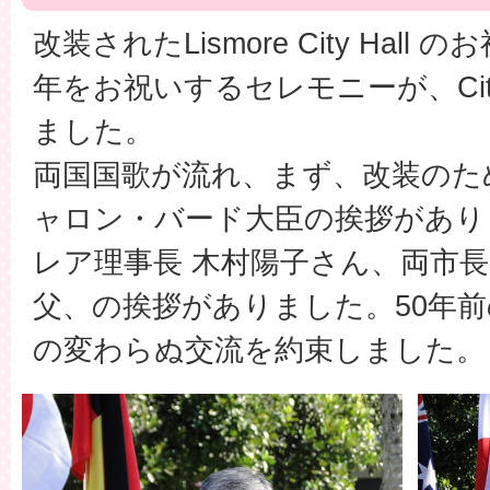
改装された
Lismore City Hall
のお
年をお祝いするセレモニーが、
Ci
ました。
両国国歌が流れ、まず、改装のた
ャロン・バード大臣の挨拶があり
レア理事長 木村陽子さん、両市
父、の挨拶がありました。50年
の変わらぬ交流を約束しました。