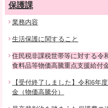
保護課
業務内容
生活保護に関すること
住民税非課税世帯等に対する令
食料品等物価高騰重点支援給付
【受付終了しました】令和6年
金（物価高騰分）