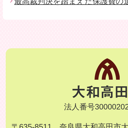
最高裁判決を踏まえた保護費の
法人番号30000202
〒635-8511 奈良県大和高田市