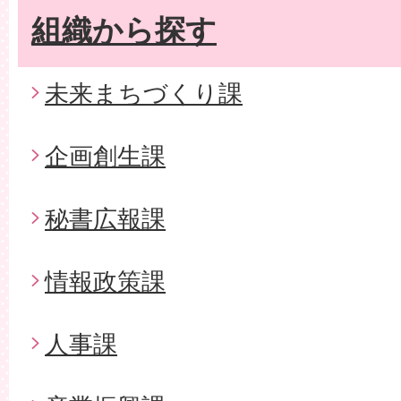
組織から探す
未来まちづくり課
企画創生課
秘書広報課
情報政策課
人事課