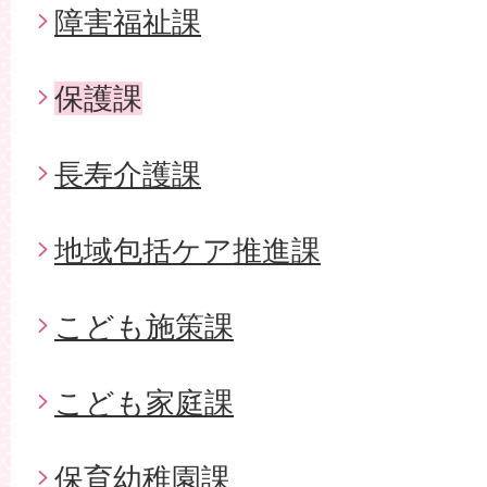
障害福祉課
保護課
長寿介護課
地域包括ケア推進課
こども施策課
こども家庭課
保育幼稚園課