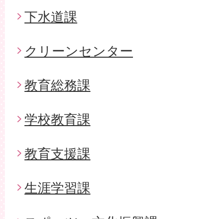
下水道課
クリーンセンター
教育総務課
学校教育課
教育支援課
生涯学習課