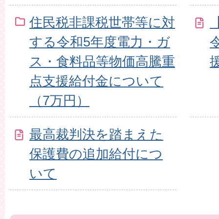
住民税非課税世帯等に対
する令和5年度電力・ガ
ス・食料品等物価高騰重
点支援給付金について
（7万円）
最高裁判決を踏まえた
保護費の追加給付につ
いて