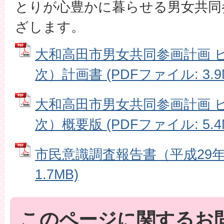
とりが心豊かに暮らせる男女共同
ざします。
大和高田市男女共同参画計画 
次）計画書 (PDFファイル: 3.9
大和高田市男女共同参画計画 
次）概要版 (PDFファイル: 5.4
市民意識調査報告書（平成29年3
1.7MB)
このページに関するお