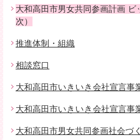
大和高田市男女共同参画計画 ビ
次）
推進体制・組織
相談窓口
大和高田市いきいき会社宣言事
大和高田市いきいき会社宣言事
大和高田市男女共同参画社会づ