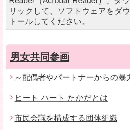
Reader（Acrobat Reader
リックして、ソフトウェアをダ
トールしてください。
男女共同参画
～配偶者やパートナーからの暴
ヒート ハート たかだとは
市民会議を構成する団体組織