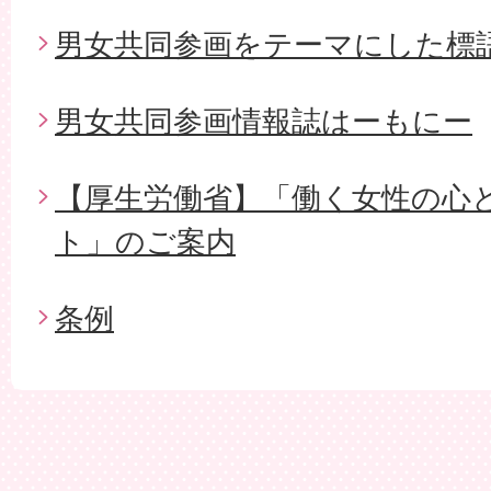
男女共同参画をテーマにした標
男女共同参画情報誌はーもにー
【厚生労働省】「働く女性の心
ト」のご案内
条例