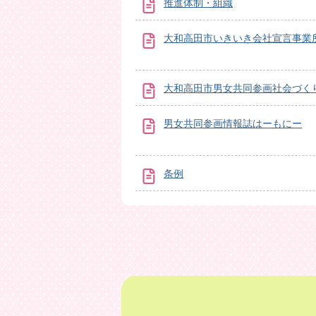
推進体制・組織
大和高田市いきいき会社宣言事業
大和高田市男女共同参画社会づく
男女共同参画情報誌はーもにー
条例