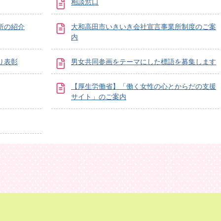
相談窓口
所の紹介
大和高田市いきいき会社宣言事業所制度のご案
内
り表彰
男女共同参画をテーマにした標語を募集します
【厚生労働省】「働く女性の心とからだの支援
サイト」のご案内