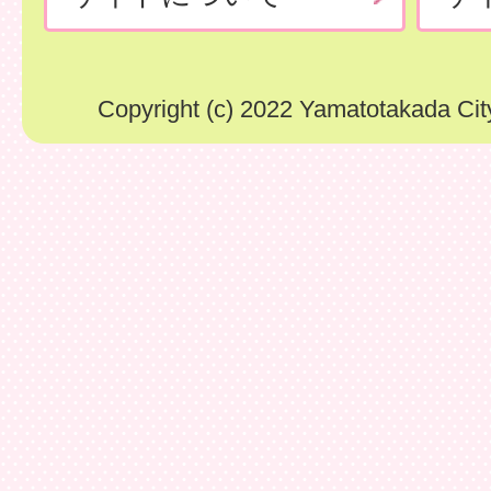
Copyright (c) 2022 Yamatotakada City