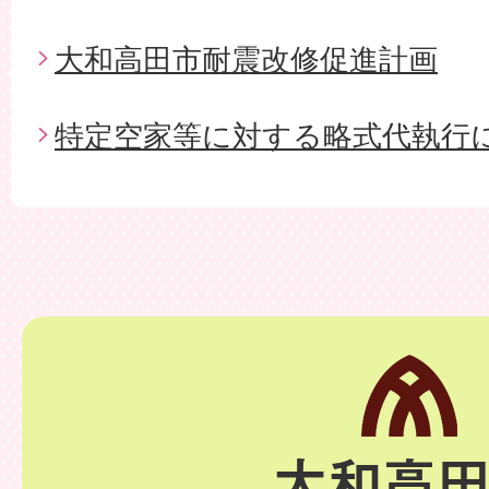
大和高田市耐震改修促進計画
特定空家等に対する略式代執行