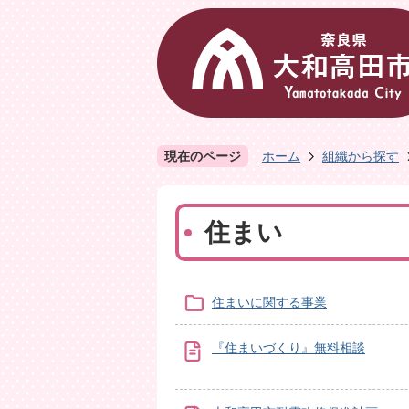
現在のページ
ホーム
組織から探す
住まい
住まいに関する事業
『住まいづくり』無料相談