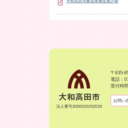
大和高田市耐震改修促進計画
〒635
電話：07
受付時間
お問い
法人番号3000020292028