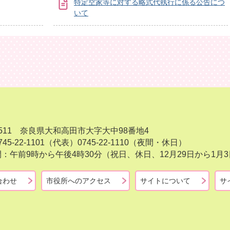
特定空家等に対する略式代執行に係る公告につ
いて
-8511 奈良県大和高田市大字大中98番地4
45-22-1101（代表）
0745-22-1110（夜間・休日）
：午前9時から午後4時30分（祝日、休日、12月29日から1
合わせ
市役所へのアクセス
サイトについて
サ