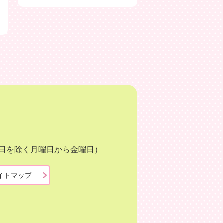
月3日を除く月曜日から金曜日）
イトマップ