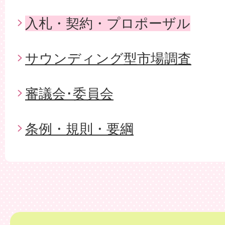
入札・契約・プロポーザル
サウンディング型市場調査
審議会･委員会
条例・規則・要綱