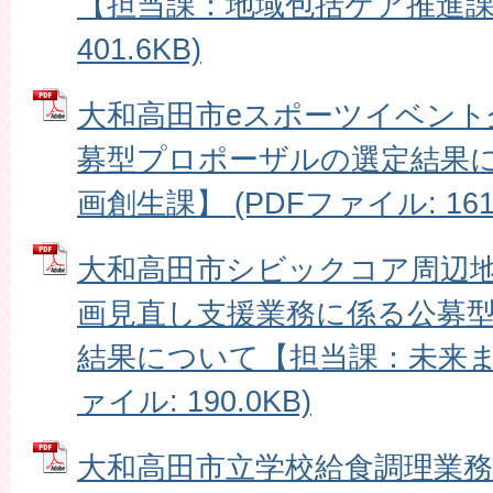
【担当課：地域包括ケア推進課】
401.6KB)
大和高田市eスポーツイベント
募型プロポーザルの選定結果
画創生課】 (PDFファイル: 161.
大和高田市シビックコア周辺
画見直し支援業務に係る公募
結果について【担当課：未来まち
ァイル: 190.0KB)
大和高田市立学校給食調理業