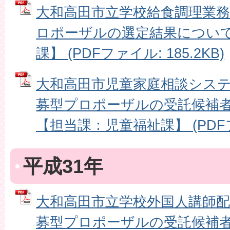
大和高田市立学校給食調理業
ロポーザルの選定結果につい
課】 (PDFファイル: 185.2KB)
大和高田市児童家庭相談シス
募型プロポーザルの受託候補
【担当課：児童福祉課】 (PDFファ
平成31年
大和高田市立学校外国人講師
募型プロポーザルの受託候補