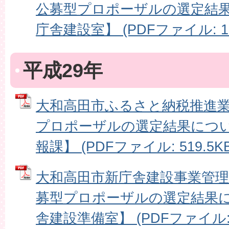
公募型プロポーザルの選定結
庁舎建設室】 (PDFファイル: 15
平成29年
大和高田市ふるさと納税推進
プロポーザルの選定結果につ
報課】 (PDFファイル: 519.5KB
大和高田市新庁舎建設事業管
募型プロポーザルの選定結果
舎建設準備室】 (PDFファイル: 2