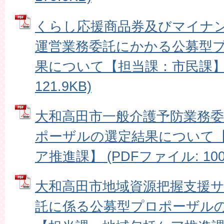
くらし応援商品券及びマイナ
運営業務委託にかかる公募型
果について【担当課：市民課】 
121.9KB)
大和高田市一般介護予防業務
ポーザルの選定結果について
ア推進課】 (PDFファイル: 100.
大和高田市地域資源把握支援
託に係る公募型プロポーザル