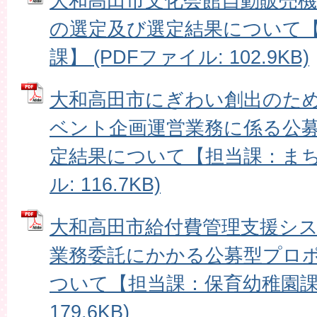
大和高田市文化会館自動販売
の選定及び選定結果について
課】 (PDFファイル: 102.9KB)
大和高田市にぎわい創出のた
ベント企画運営業務に係る公
定結果について【担当課：まち振
ル: 116.7KB)
大和高田市給付費管理支援シ
業務委託にかかる公募型プロ
ついて【担当課：保育幼稚園課】
179.6KB)