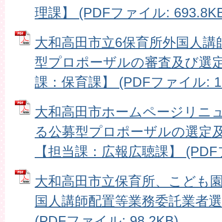
理課】 (PDFファイル: 693.8KB
大和高田市立6保育所外国人講
型プロポーザルの審査及び選
課：保育課】 (PDFファイル: 16
大和高田市ホームページリニ
る公募型プロポーザルの選定
【担当課：広報広聴課】 (PDFファ
大和高田市立保育所、こども
国人講師配置等業務委託業者
(PDFファイル: 98.2KB)