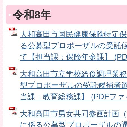
令和8年
大和高田市国民健康保険特定
る公募型プロポーザルの受託
て【担当課：保険年金課】 (PDFフ
大和高田市立学校給食調理業
型プロポーザルの受託候補者
当課：教育総務課】 (PDFファイル:
大和高田市男女共同参画計画（
に係る公募型プロポーザルの