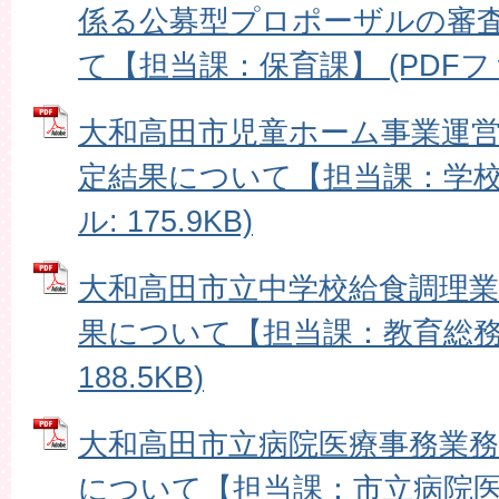
係る公募型プロポーザルの審
て【担当課：保育課】 (PDFファイ
大和高田市児童ホーム事業運
定結果について【担当課：学校教
ル: 175.9KB)
大和高田市立中学校給食調理
果について【担当課：教育総務課
188.5KB)
大和高田市立病院医療事務業
について【担当課：市立病院医事