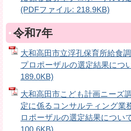
(PDFファイル: 218.9KB)
令和7年
大和高田市立浮孔保育所給食
プロポーザルの選定結果について
189.0KB)
大和高田市こども計画ニーズ
定に係るコンサルティング業
ロポーザルの選定結果について 
100.6KB)