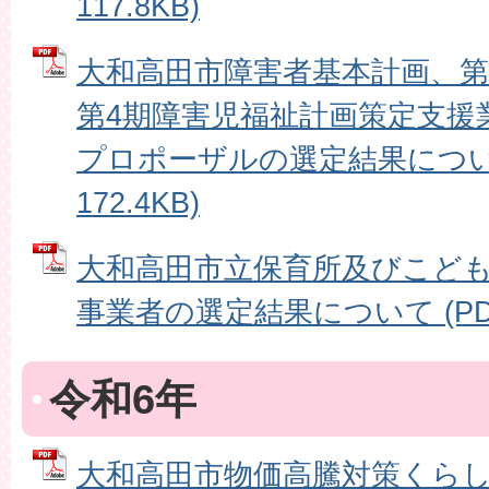
117.8KB)
大和高田市障害者基本計画、第
第4期障害児福祉計画策定支援
プロポーザルの選定結果について
172.4KB)
大和高田市立保育所及びこど
事業者の選定結果について (PDFフ
令和6年
大和高田市物価高騰対策くら