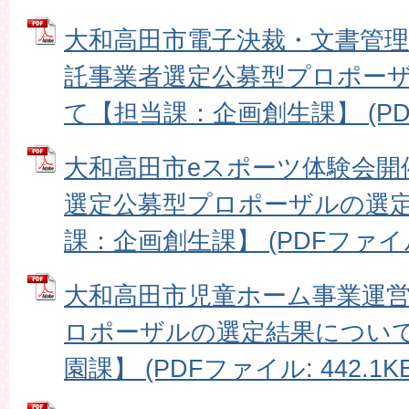
大和高田市電子決裁・文書管
託事業者選定公募型プロポー
て【担当課：企画創生課】 (PDFフ
大和高田市eスポーツ体験会開
選定公募型プロポーザルの選
課：企画創生課】 (PDFファイル: 
大和高田市児童ホーム事業運
ロポーザルの選定結果につい
園課】 (PDFファイル: 442.1KB