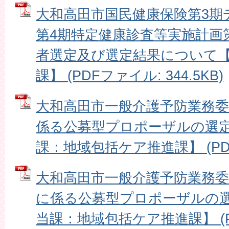
大和高田市国民健康保険第3期
第4期特定健康診査等実施計画
者選定及び選定結果について
課】 (PDFファイル: 344.5KB)
大和高田市一般介護予防業務
係る公募型プロポーザルの選
課：地域包括ケア推進課】 (PDFフ
大和高田市一般介護予防業務委
に係る公募型プロポーザルの
当課：地域包括ケア推進課】 (