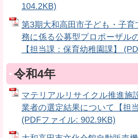
104.2KB)
第3期大和高田市子ども・子育
務に係る公募型プロポーザル
【担当課：保育幼稚園課】 (PDFフ
令和4年
マテリアルリサイクル推進施
業者の選定結果について【担
(PDFファイル: 902.9KB)