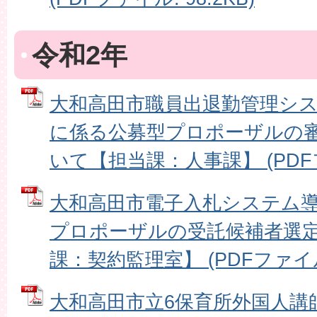
令和2年
大和高田市職員出退勤管理シ
に係る公募型プロポーザルの
いて【担当課：人事課】 (PDFファ
大和高田市電子入札システム
プロポーザルの受託候補者選
課：契約監理室】 (PDFファイル: 
大和高田市立6保育所外国人講