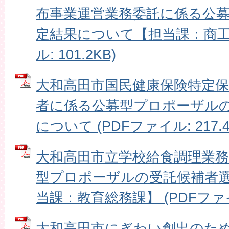
布事業運営業務委託に係る公
定結果について【担当課：商工振
ル: 101.2KB)
大和高田市国民健康保険特定保
者に係る公募型プロポーザル
について (PDFファイル: 217.4
大和高田市立学校給食調理業
型プロポーザルの受託候補者
当課：教育総務課】 (PDFファイル:
大和高田市にぎわい創出のた