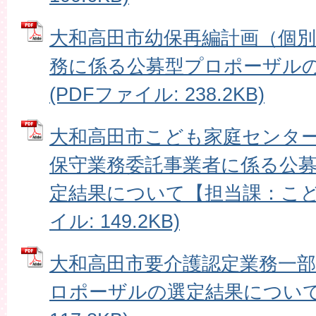
大和高田市幼保再編計画（個別
務に係る公募型プロポーザル
(PDFファイル: 238.2KB)
大和高田市こども家庭センタ
保守業務委託事業者に係る公
定結果について【担当課：こども
イル: 149.2KB)
大和高田市要介護認定業務一
ロポーザルの選定結果について 