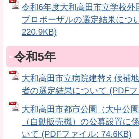
令和6年度大和高田市立学校外
プロポーザルの選定結果について
220.9KB)
令和5年
大和高田市立病院建替え候補
者の選定結果について (PDFファイ
大和高田市都市公園（大中公
（自動販売機）の公募設置に
いて (PDFファイル: 74.6KB)