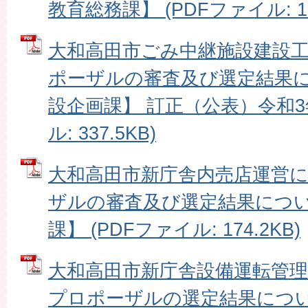
教育総務課】 (PDFファイル: 16
大和高田市ごみ中継施設建設
ポーザルの審査及び選定結果
設企画課】 訂正（公表）令和3年
ル: 337.5KB)
大和高田市新庁舎内売店運営
ザルの審査及び選定結果につ
課】 (PDFファイル: 174.2KB)
大和高田市新庁舎設備運転管
プロポーザルの選定結果につ