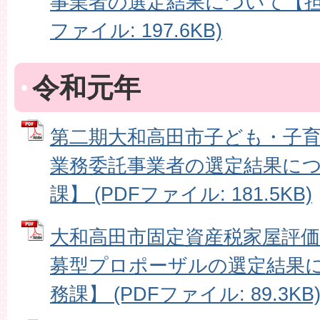
事業者の選定結果について【担当
ファイル: 197.6KB)
令和元年
第二期大和高田市子ども・子
業務委託事業者の選定結果に
課】 (PDFファイル: 181.5KB)
大和高田市固定資産税家屋評
募型プロポーザルの選定結果
務課】 (PDFファイル: 89.3KB