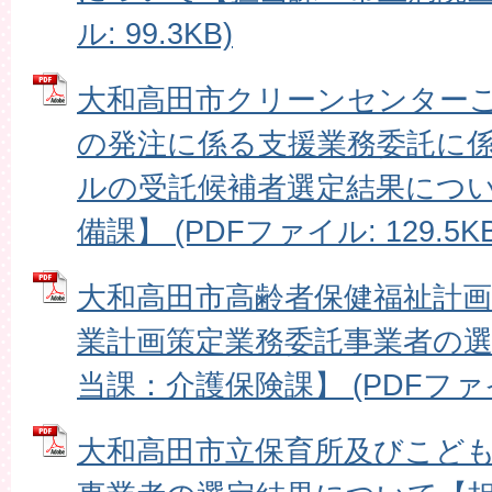
ル: 99.3KB)
大和高田市クリーンセンター
の発注に係る支援業務委託に
ルの受託候補者選定結果につ
備課】 (PDFファイル: 129.5KB
大和高田市高齢者保健福祉計画
業計画策定業務委託事業者の
当課：介護保険課】 (PDFファイル:
大和高田市立保育所及びこど