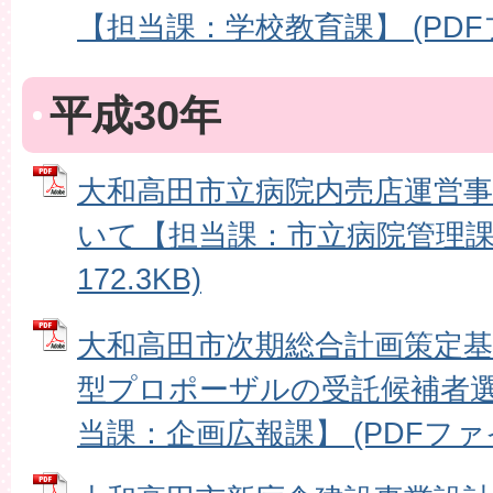
【担当課：学校教育課】 (PDFファ
平成30年
大和高田市立病院内売店運営
いて【担当課：市立病院管理課】
172.3KB)
大和高田市次期総合計画策定
型プロポーザルの受託候補者
当課：企画広報課】 (PDFファイル: