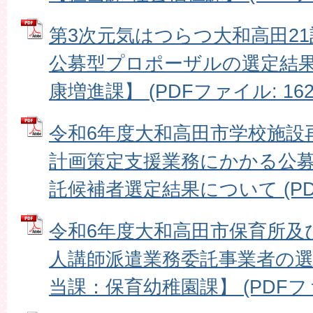
第3次元気はつらつ大和高田2
公募型プロポーザルの選定結果
康増進課】 (PDFファイル: 162.
令和6年度大和高田市学校施設
計画策定支援業務にかかる公
託候補者選定結果について (PDFフ
令和6年度大和高田市保育所及
人講師派遣業務委託事業者の
当課：保育幼稚園課】 (PDFファイ