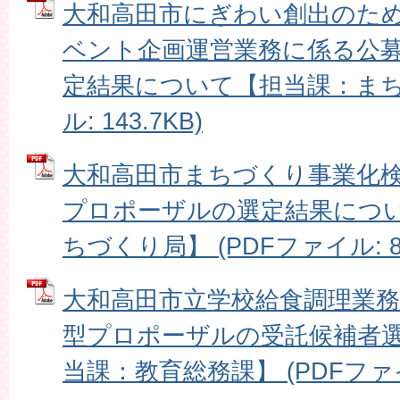
大和高田市にぎわい創出のた
ベント企画運営業務に係る公
定結果について【担当課：まち振
ル: 143.7KB)
大和高田市まちづくり事業化
プロポーザルの選定結果につ
ちづくり局】 (PDFファイル: 86
大和高田市立学校給食調理業
型プロポーザルの受託候補者
当課：教育総務課】 (PDFファイル: