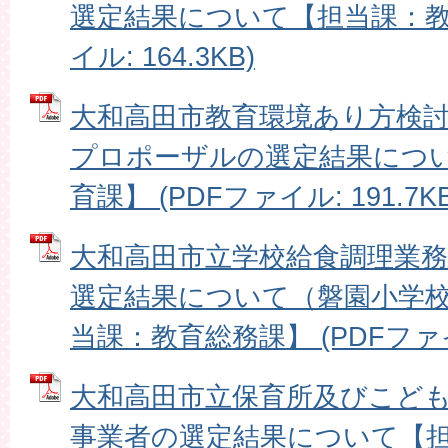
選定結果について【担当課：教育
イル: 164.3KB)
大和高田市教育環境あり方検
プロポーザルの選定結果につ
育課】 (PDFファイル: 191.7KB
大和高田市立学校給食調理業
選定結果について（磐園小学
当課：教育総務課】 (PDFファイル:
大和高田市立保育所及びこど
事業者の選定結果について【