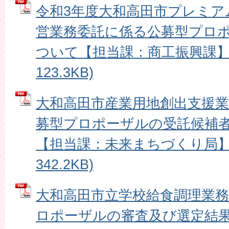
令和3年度大和高田市プレミア
営業務委託に係る公募型プロ
ついて【担当課：商工振興課】 
123.3KB)
大和高田市産業用地創出支援
募型プロポーザルの受託候補
【担当課：未来まちづくり局】 
342.2KB)
大和高田市立学校給食調理業
ロポーザルの審査及び選定結