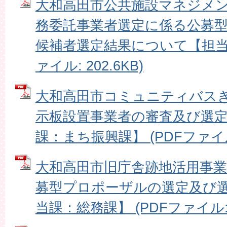
大和高田市公共施設マネジメ
務委託事業者選定に係る公募
候補者選定結果について【担当課
ァイル: 202.6KB)
大和高田市コミュニティバス
示板設置事業者の審査及び選
課：まち振興課】 (PDFファイル: 
大和高田市旧庁舎跡地活用事
募型プロポーザルの選定及び
当課：総務課】 (PDFファイル: 3