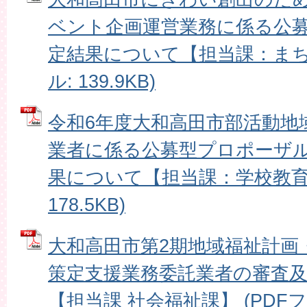
ベント企画運営業務に係る公
定結果について【担当課：まち振
ル: 139.9KB)
令和6年度大和高田市部活動地
業者に係る公募型プロポーザ
果について【担当課：学校教育課
178.5KB)
大和高田市第2期地域福祉計画
策定支援業務委託業者の審査及
【担当課 社会福祉課】 (PDFファイ