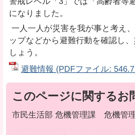
警戒レベル「3」では「高齢者等
になりました。
一人一人が災害を我が事と考え、
ップなどから避難行動を確認し、
しょう。
避難情報 (PDFファイル: 546.7
このページに関するお
市民生活部 危機管理課 危機管