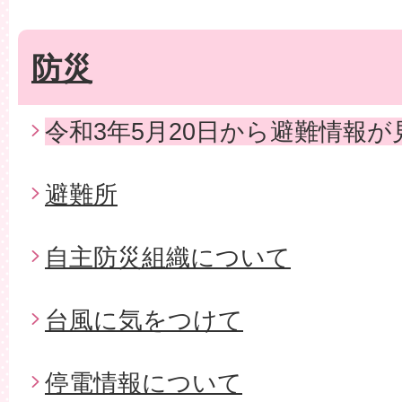
防災
令和3年5月20日から避難情報
避難所
自主防災組織について
台風に気をつけて
停電情報について