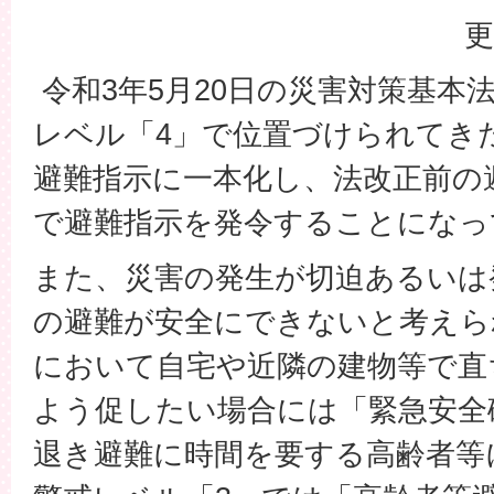
更
令和3年5月20日の災害対策基本
レベル「4」で位置づけられてき
避難指示に一本化し、法改正前の
で避難指示を発令することになっ
また、災害の発生が切迫あるいは
の避難が安全にできないと考えら
において自宅や近隣の建物等で直
よう促したい場合には「緊急安全
退き避難に時間を要する高齢者等