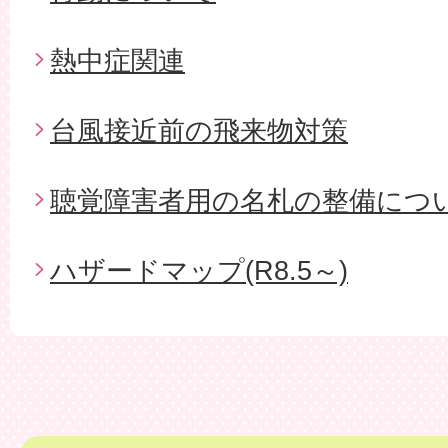
熱中症関連
台風接近前の飛来物対策
聴覚障害者用の名札の整備につ
ハザードマップ(R8.5～)