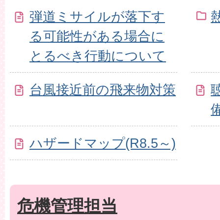
弾道ミサイルが落下す
る可能性がある場合に
とるべき行動について
台風接近前の飛来物対策
ハザードマップ(R8.5～)
危機管理担当