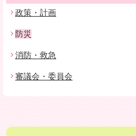
政策・計画
防災
消防・救急
審議会・委員会