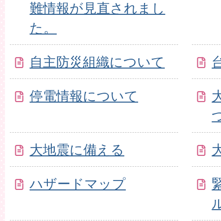
難情報が見直されまし
た。
自主防災組織について
停電情報について
大地震に備える
ハザードマップ