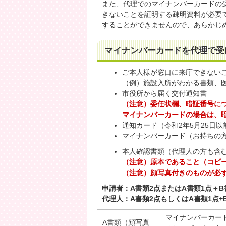
また、代理でのマイナンバーカードの
きないことを証明する疎明資料が必要
することができませんので、あらかじ
マイナンバーカードを代理で受
ご本人様が窓口に来庁できない
（例）施設入所がわかる書類、
市役所から届く交付通知書
（注意）委任状欄、暗証番号に
マイナンバーカードの場合は、
通知カード（令和2年5月25日
マイナンバーカード（お持ちの
本人確認書類（代理人の方も含
（注意）原本であること（コピ
（注意）顔写真付きのものが必
申請者：A書類2点またはA書類1点＋B
代理人：A書類2点もしくはA書類1点+
マイナンバーカー
A書類（顔写真