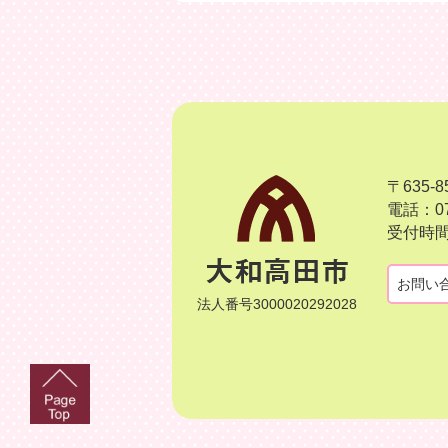
〒635
電話：07
受付時間
お問い
法人番号3000020292028