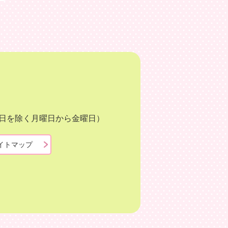
月3日を除く月曜日から金曜日）
イトマップ