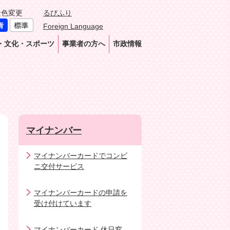
景色変更
るびふり
Foreign Language
・文化・スポーツ
事業者の方へ
市政情報
マイナンバー
マイナンバーカードでコンビ
ニ交付サービス
マイナンバーカードの申請を
受け付けています
マイナンバーカード 休日窓