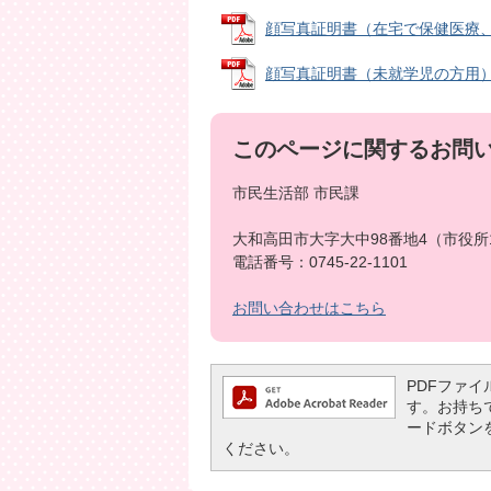
顔写真証明書（在宅で保健医療、福祉
顔写真証明書（未就学児の方用） (P
このページに関するお問
市民生活部 市民課
大和高田市大字大中98番地4（市役所
電話番号：0745-22-1101
お問い合わせはこちら
PDFファイル
す。お持ちでな
ードボタン
ください。