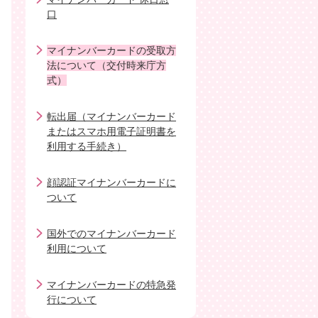
口
マイナンバーカードの受取方
法について（交付時来庁方
式）
転出届（マイナンバーカード
またはスマホ用電子証明書を
利用する手続き）
顔認証マイナンバーカードに
ついて
国外でのマイナンバーカード
利用について
マイナンバーカードの特急発
行について