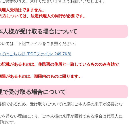
をご持参のうえ、来庁くださいますようお願いいたします。
代理人受領はできません。
人の方については、法定代理人の同行が必要です。
本人様が受け取る場合について
ついては、下記ファイルをご参照ください。
ちら◎ (PDFファイル: 249.7KB)
の記載があるものは、住民票の住所と一致しているもののみ有効で
期限があるものは、期限内のものに限ります。
理で受け取る場合について
書類であるため、受け取りについては原則ご本人様の来庁が必要とな
むを得ない理由により、ご本人様の来庁が困難である場合は代理人に
可能です。