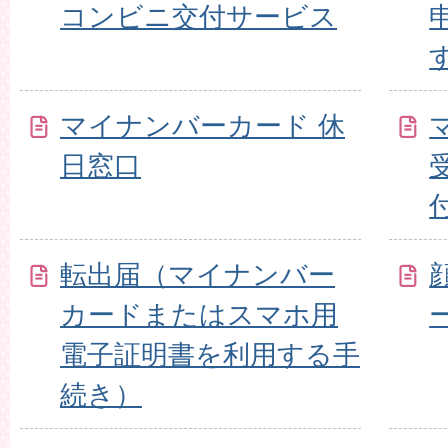
コンビニ交付サービス
マイナンバーカード 休
日窓口
転出届（マイナンバー
カードまたはスマホ用
電子証明書を利用する手
続き）