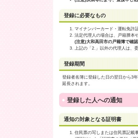
登録に必要なもの
マイナンバーカード・運転免許
法定代理人の場合は、戸籍謄本
(注意)大和高田市の戸籍簿で確
上記の「2.」以外の代理人は、
登録期間
登録者名簿に登録した日の翌日から3
延長されます。
登録した人への通知
通知の対象となる証明書
住民票の写しまたは住民票記載