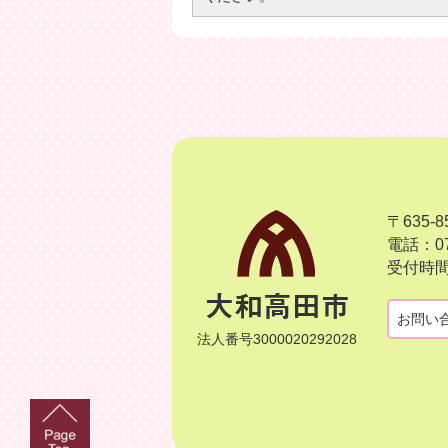
〒635
電話：07
受付時間
お問い
法人番号3000020292028