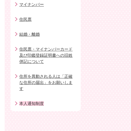
マイナンバー
住民票
結婚・離婚
住民票・マイナンバーカード
及び印鑑登録証明書への旧姓
併記について
住所を異動される人は「正確
な住所の届出」をお願いしま
す
本人通知制度