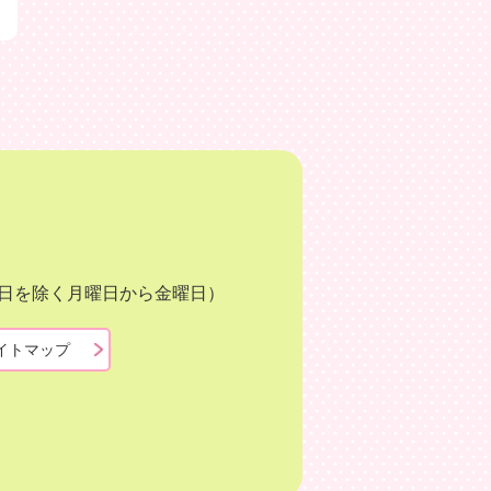
月3日を除く月曜日から金曜日）
イトマップ