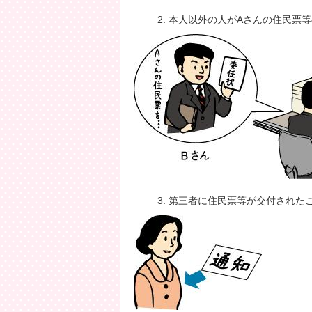
本人以外の人がAさんの住民票
第三者に住民票等が交付された