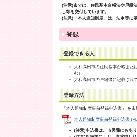
(注意)市では、住民基本台帳法や戸籍
し等を交付しています。
(注意)「本人通知制度」は、法令等に
登録
登録できる人
大和高田市の住民基本台帳また
む）
大和高田市の戸籍簿に記載され
登録方法
「本人通知制度事前登録申込書」 を市
本人通知制度事前登録申込書 (PDFフ
(注意)申込書は、市民課にもあ
(注意)疾病等により、直接申し