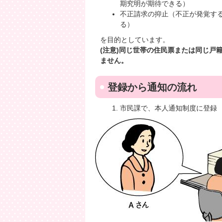
期究明が期待できる）
不正請求の抑止（不正が発覚す
る）
を目的としています。
(注意)同じ世帯の住民票または同じ戸
ません。
登録から通知の流れ
市民課で、本人通知制度に登録