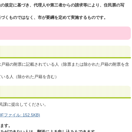
法の規定に基づき、代理人や第三者からの請求等により、住民票の写
基づくものではなく、市が要綱を定めて実施するものです。
は戸籍の附票に記載されている人（除票または除かれた戸籍の附票を含
ている人（除かれた戸籍を含む）
民課に提出してください。
ァイル: 152.5KB)
ります。
込みができない人は、郵送による申し込みもできます。