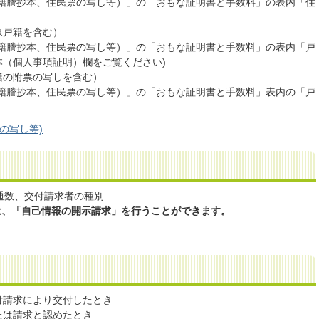
戸籍謄抄本、住民票の写し等）」の「おもな証明書と手数料」の表内「住
原戸籍を含む）
戸籍謄抄本、住民票の写し等）」の「おもな証明書と手数料」の表内「戸
（個人事項証明）欄をご覧ください)
籍の附票の写しを含む）
戸籍謄抄本、住民票の写し等）」の「おもな証明書と手数料」表内の「戸
の写し等)
通数、交付請求者の種別
は、「自己情報の開示請求」を行うことができます。
付請求により交付したとき
たは請求と認めたとき