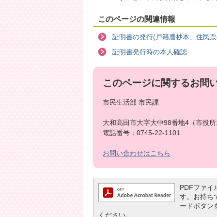
このページの関連情報
証明書の発行(戸籍謄抄本、住民票
証明書発行時の本人確認
このページに関するお問
市民生活部 市民課
大和高田市大字大中98番地4（市役所
電話番号：0745-22-1101
お問い合わせはこちら
PDFファイル
す。お持ちでな
ードボタン
ください。