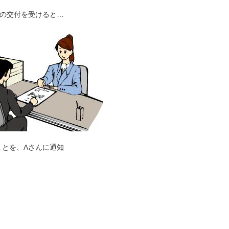
等の交付を受けると…
ことを、Aさんに通知