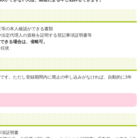
証等の本人確認ができる書類
や法定代理人の資格を証明する登記事項証明書等
認できる場合は、省略可。
委任状
年です。ただし登録期間内に廃止の申し込みがなければ、自動的に3年
事項証明書