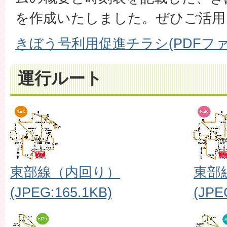
を作成いたしました。ぜひご活用
きぼう号利用促進チラシ(PDFファイ
運行ルート
東部線（内回り）
東部
(JPEG:165.1KB)
(JPE