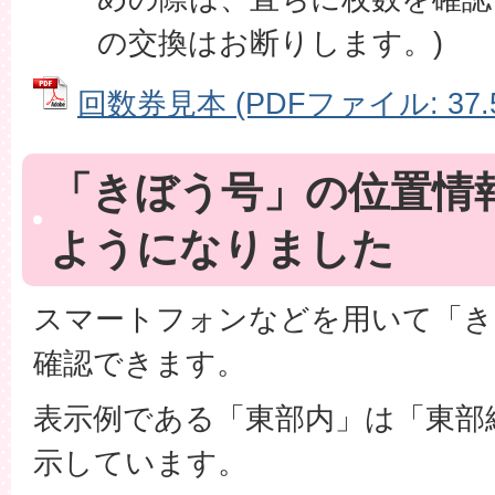
の交換はお断りします。)
回数券見本 (PDFファイル: 37.5
「きぼう号」の位置情
ようになりました
スマートフォンなどを用いて「き
確認できます。
表示例である「東部内」は「東部
示しています。