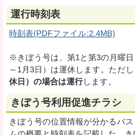
運行時刻表
時刻表(PDFファイル:2.4MB)
※きぼう号は、第1と第3の月曜日
～1月3日）は運休します。ただし
休日）の場合は運行
します。
きぼう号利用促進チラシ
きぼう号の位置情報が分かるバス
ムの概要と時刻表を記載した、き