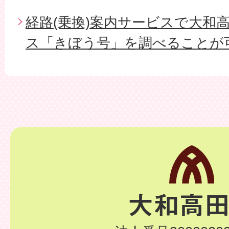
経路(乗換)案内サービスで大和
ス「きぼう号」を調べることが