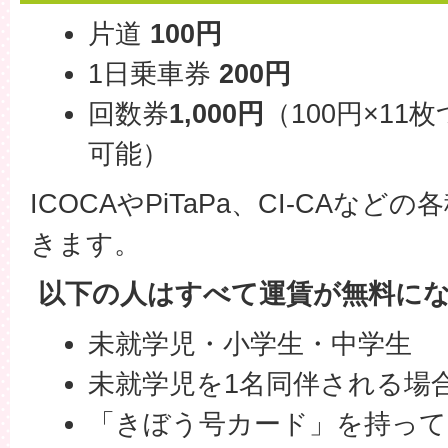
片道
100円
1日乗車券
200円
回数券
1,000円
（100円×11
可能）
ICOCAやPiTaPa、CI-CAな
きます。
以下の人はすべて運賃が無料に
未就学児・小学生・中学生
未就学児を1名同伴される場
「きぼう号カード」を持って