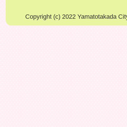
Copyright (c) 2022 Yamatotakada City