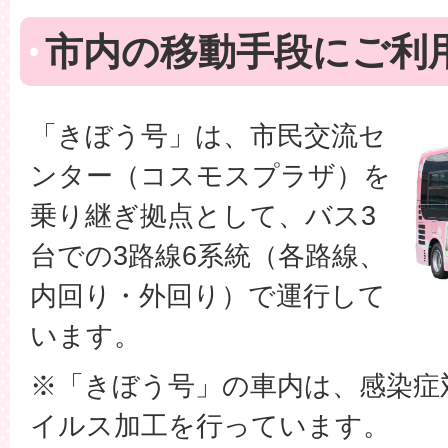
市内の移動手段にご利
「きぼう号」は、市民交流セ
ンター（コスモスプラザ）を
乗り継ぎ拠点として、バス3
台での3路線6系統（各路線、
内回り・外回り）で運行して
います。
※「きぼう号」の車内は、感染症
イルス加工を行っています。