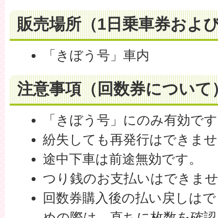
販売場所（1日乗車券およ
「きぼう号」車内
注意事項（回数券について
「きぼう号」にのみ有効です
紛失しても再発行はできませ
途中下車は前途無効です。
つり銭のお支払いはできま
回数券購入後の払い戻しはで
めの際は、直ちに枚数を確認