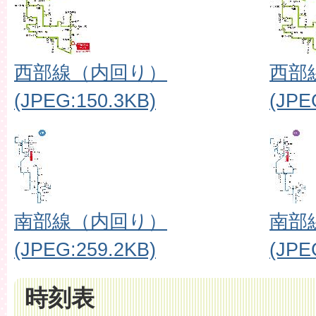
西部線（内回り）
西部
(JPEG:150.3KB)
(JPE
南部線（内回り）
南部
(JPEG:259.2KB)
(JPE
時刻表