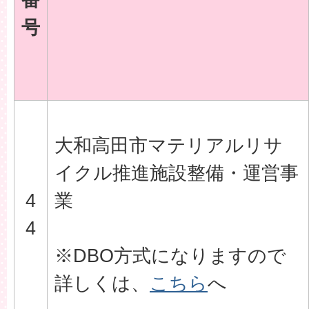
号
大和高田市マテリアルリサ
イクル推進施設整備・運営事
4
業
4
※DBO方式になりますので
詳しくは、
こちら
へ