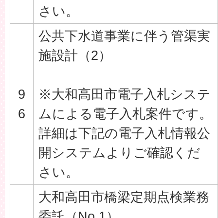
さい。
公共下水道事業に伴う管渠実
施設計（2）
9
※大和高田市電子入札システ
6
ムによる電子入札案件です。
詳細は下記の電子入札情報公
開システムよりご確認くだ
さい。
大和高田市橋梁定期点検業務
委託（No.1）