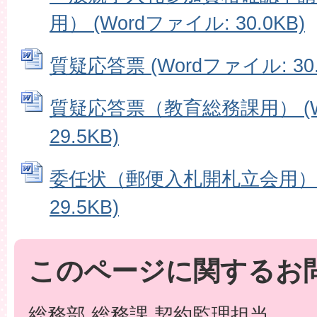
用） (Wordファイル: 30.0KB)
質疑応答票 (Wordファイル: 30.
質疑応答票（教育総務課用） (W
29.5KB)
委任状（郵便入札開札立会用） (
29.5KB)
このページに関するお
総務部 総務課 契約監理担当