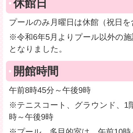
休館日
プールのみ月曜日は休館（祝日を
※令和6年5月よりプール以外の
となりました。
開館時間
午前8時45分～午後9時
※テニスコート、グラウンド、1階
時～午後9時
※プール、多目的室は、午前10時