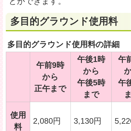
とができます。
多目的グラウンド使用料
多目的グラウンド使用料の詳細
午後1時
午
午前9時
から
から
午後5時
午
正午まで
まで
使用
2,080円
3,130円
5,2
料