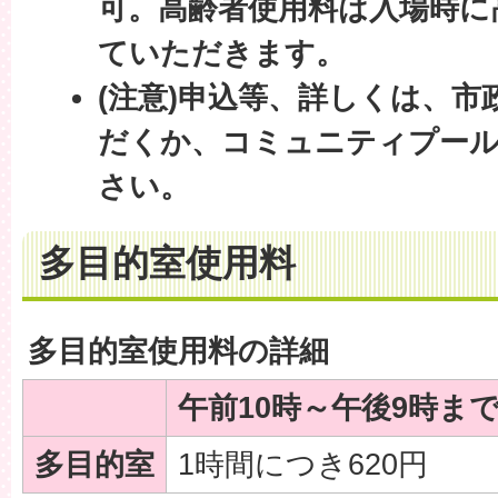
可。高齢者使用料は入場時に
ていただきます。
(注意)申込等、詳しくは、
だくか、コミュニティプー
さい。
多目的室使用料
多目的室使用料の詳細
午前10時～午後9時ま
多目的室
1時間につき620円