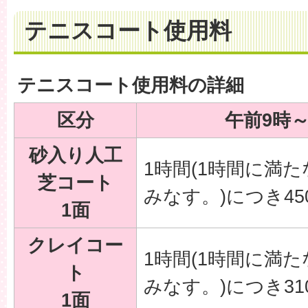
テニスコート使用料
テニスコート使用料の詳細
区分
午前9時
砂入り人工
1時間(1時間に満
芝コート
みなす。)につき45
1面
クレイコー
1時間(1時間に満
ト
みなす。)につき31
1面