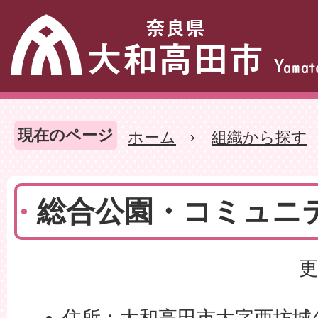
現在のページ
ホーム
組織から探す
総合公園・コミュニ
更
住所：大和高田市大字西坊城4