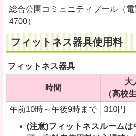
総合公園コミュニティプール（電話番
4700）
フィットネス器具使用料
フィットネス器具
大
時間
（高校
午前10時～午後9時まで
310円
(注意)フィットネスルーム