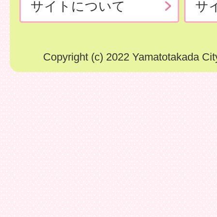
サイトについて
サ
Copyright (c) 2022 Yamatotakada City