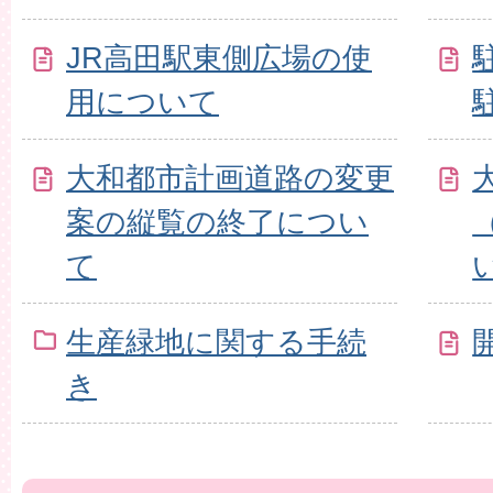
JR高田駅東側広場の使
用について
大和都市計画道路の変更
案の縦覧の終了につい
て
生産緑地に関する手続
き