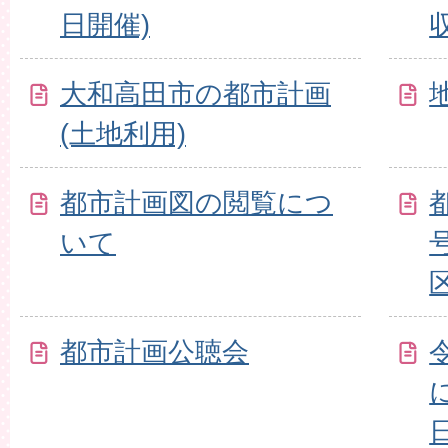
日開催)
大和高田市の都市計画
(土地利用)
都市計画図の閲覧につ
いて
都市計画公聴会