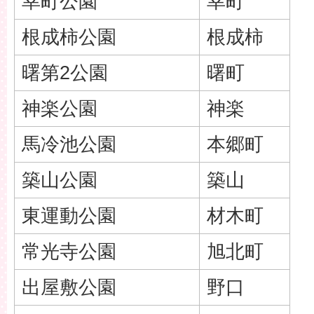
幸町公園
幸町
根成柿公園
根成柿
曙第2公園
曙町
神楽公園
神楽
馬冷池公園
本郷町
築山公園
築山
東運動公園
材木町
常光寺公園
旭北町
出屋敷公園
野口