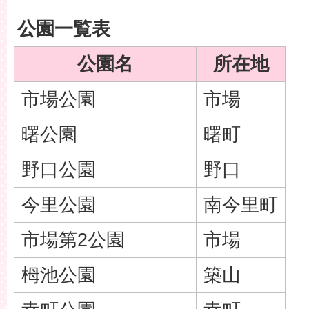
公園一覧表
公園名
所在地
市場公園
市場
曙公園
曙町
野口公園
野口
今里公園
南今里町
市場第2公園
市場
栂池公園
築山