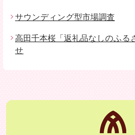
サウンディング型市場調査
高田千本桜「返礼品なしのふる
せ