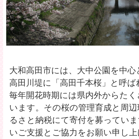
大和高田市には、大中公園を中心
高田川堤に「高田千本桜」と呼ば
毎年開花時期には県内外からたく
います。その桜の管理育成と周辺
るさと納税にて寄付を募っていま
いご支援とご協力をお願い申し上