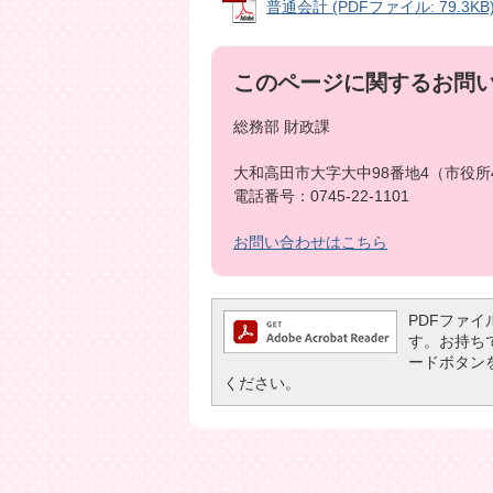
普通会計 (PDFファイル: 79.3KB
このページに関するお問
総務部 財政課
大和高田市大字大中98番地4（市役所
電話番号：0745-22-1101
お問い合わせはこちら
PDFファイル
す。お持ちでな
ードボタン
ください。