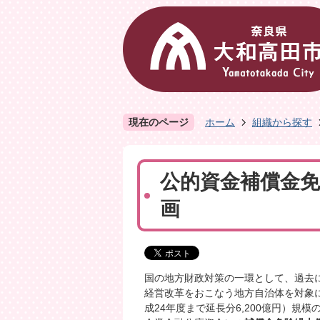
現在のページ
ホーム
組織から探す
公的資金補償金
画
国の地方財政対策の一環として、過去
経営改革をおこなう地方自治体を対象に
成24年度まで延長分6,200億円）