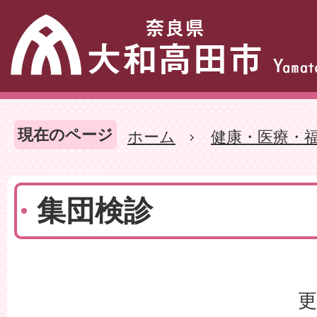
現在のページ
ホーム
健康・医療・
集団検診
更