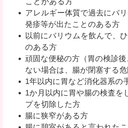
ことがある方
アレルギー体質で過去にバリ
発疹等が出たことのある方
以前にバリウムを飲んで、
のある方
頑固な便秘の方（胃の検診後
ない場合は、腸が閉塞する危
1年以内に胃など消化器系の
1か月以内に胃や腸の検査を
プを切除した方
腸に狭窄がある方
腸に憩室があると言われた