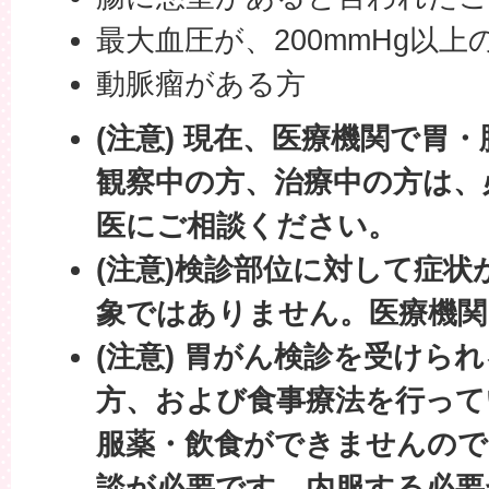
最大血圧が、200mmHg以上
動脈瘤がある方
(注意) 現在、医療機関で胃
観察中の方、治療中の方は、
医にご相談ください。
(注意)検診部位に対して症
象ではありません。医療機関
(注意) 胃がん検診を受けら
方、および食事療法を行って
服薬・飲食ができませんので
談が必要です。内服する必要