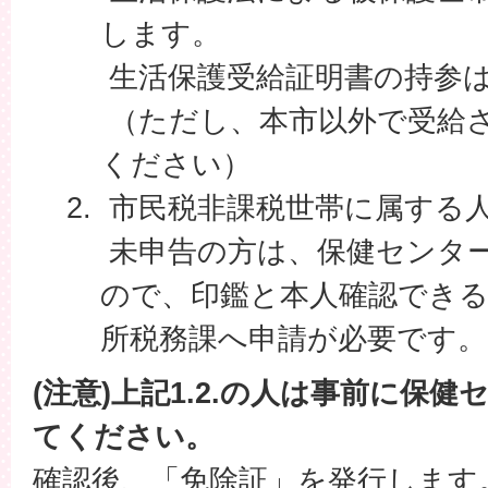
します。
生活保護受給証明書の持参
（ただし、本市以外で受給
ください）
市民税非課税世帯に属する
未申告の方は、保健センタ
ので、印鑑と本人確認でき
所税務課へ申請が必要です。
(注意)上記1.2.の人は事前に保
てください。
確認後、「免除証」を発行します