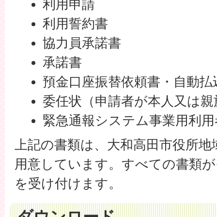
利用申請
利用誓約書
協力員承諾書
承諾書
預金口座振替依頼書・自動払
委任状（申請者が本人又は親
緊急通報システム事業用利用
上記の書類は、大和高田市役所地
用意しています。すべての書類が
を受け付けます。
ダウンロード