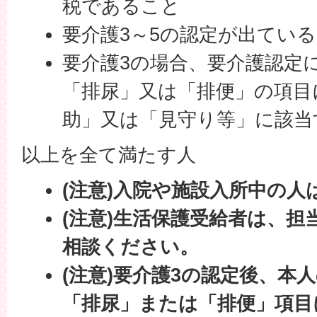
税であること
要介護3～5の認定が出てい
要介護3の場合、要介護認定
「排尿」又は「排便」の項目
助」又は「見守り等」に該当
以上を全て満たす人
(注意)入院や施設入所中の人
(注意)生活保護受給者は、
相談ください。
(注意)要介護3の認定後、本
「排尿」または「排便」項目