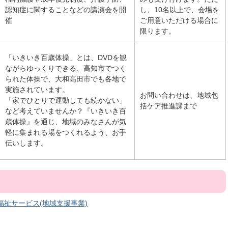
認知症に関することなどの講演会を開
し、10名以上で、会場を
催
ご用意いただける場合に
限ります。
「いきいき百歳体操」とは、DVDを観
ながらゆっくりできる、高知市でつく
られた体操で、大和高田市でも各地で
実施されています。
お問い合わせは、地域包
「家でひとりで運動しても続かない」
括ケア推進課まで
など考えていませんか？『いきいき百
歳体操』を通じ、地域のみなさんが気
軽に集まれる場をつくれるよう、お手
伝いします。
祉サービス(地域支援事業)