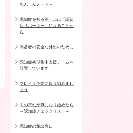
あんしんノート～
認知症を知る第一歩は『認知
症サポーター』になることか
ら
高齢者の安全な外出のために
認知症初期集中支援チームを
設置しています
フレイル予防に取り組みまし
ょう
もの忘れが気になり始めたら
～認知症チェックリスト～
認知症の相談窓口