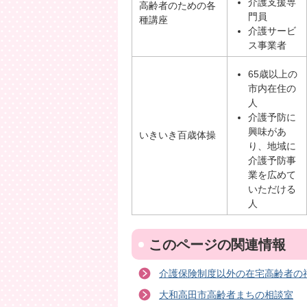
介護支援専
高齢者のための各
門員
種講座
介護サービ
ス事業者
65歳以上の
市内在住の
人
介護予防に
興味があ
いきいき百歳体操
り、地域に
介護予防事
業を広めて
いただける
人
このページの関連情報
介護保険制度以外の在宅高齢者の福
大和高田市高齢者まちの相談室