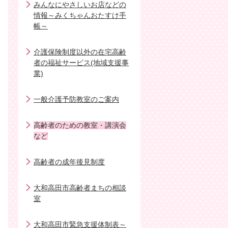
みんなにやさしいお店などの
情報～みくちゃんおたすけ手
帳～
介護保険制度以外の在宅高齢
者の福祉サービス(地域支援事
業)
一般介護予防教室のご案内
高齢者のための教室・講演会
など
高齢者の成年後見制度
大和高田市高齢者まちの相談
室
大和高田市緊急支援体制表～