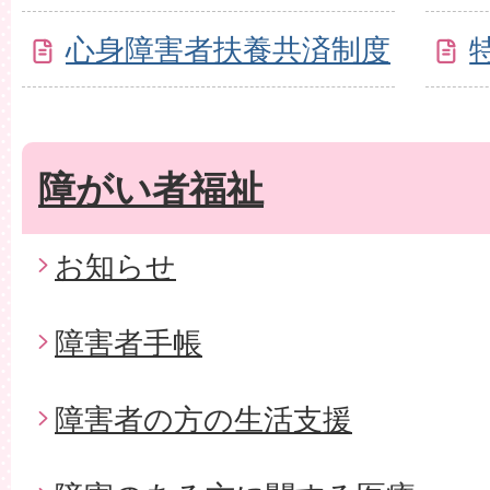
心身障害者扶養共済制度
障がい者福祉
お知らせ
障害者手帳
障害者の方の生活支援