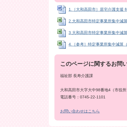
1.［大和高田市］居宅介護支援 特定
2.大和高田市特定事業所集中減算報告
3.大和高田市特定事業所集中減算報告
4.［参考］特定事業所集中減算（入力
このページに関するお問
福祉部 長寿介護課
大和高田市大字大中98番地4（市役所
電話番号：0745-22-1101
お問い合わせはこちら