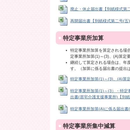
廃止・休止届出書【別紙様式第二号(三)
再開届出書【別紙様式第二号(五)】 (E
特定事業所加算
特定事業所加算を算定される場
定事業所加算(1)～(3)、(A
継続して算定される場合は、年
す。（加算に係る届出書の提出
特定事業所加算(1)～(3)、(A)算定
特定事業所加算(1)～(3）・
出書(居宅介護支援事業所)【別紙36】 
特定事業所加算(A)に係る届出書(居宅
特定事業所集中減算