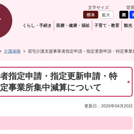
文字サイズ
背
くらし・手続き
医療・健康・福祉
子育て・教育
観光
介護保険
居宅介護支援事業者指定申請・指定更新申請・特定事業
者指定申請・指定更新申請・特
特定事業所集中減算について
更新日：2026年04月20日