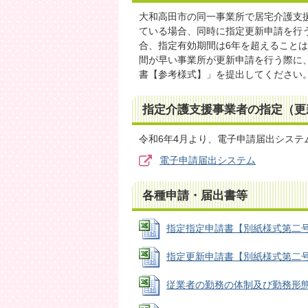
大和高田市の同一事業所で居宅介護支
ている場合、同時に指定更新申請を行
合、指定有効期間は6年を超えること
間が早い事業所が更新申請を行う際に
書【参考様式】」を提出してください
指定介護支援事業者の指定（更
令和6年4月より、電子申請届出システ
電子申請届出システム
各種申請・届出書等
指定指定申請書【別紙様式第二号(一)】
指定更新申請書【別紙様式第二号(二)】
従業者の勤務の体制及び勤務形態一覧表