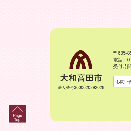
〒635
電話：07
受付時間
お問い
法人番号3000020292028