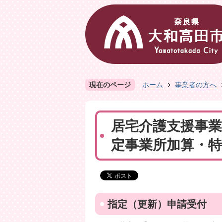
現在のページ
ホーム
事業者の方へ
居宅介護支援事業
定事業所加算・
指定（更新）申請受付