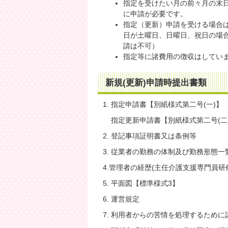
指定を受けたい月の前々月の末日
に申請が必要です。
指定（更新）申請を受ける場合
日が土曜日、日曜日、祝日の場合
請は不可）
指定等に諸費用の徴収はしてい
新規(更新)申請時提出書類
1. 指定申請書【別紙様式第二号(一)】
指定更新申請書【別紙様式第二号(二
2. 登記事項証明書又は条例等
3. 従業者の勤務の体制及び勤務形態一
4.管理者の経歴(主任介護支援専門員研
5. 平面図【標準様式3】
6. 運営規定
7. 利用者からの苦情を処理するため