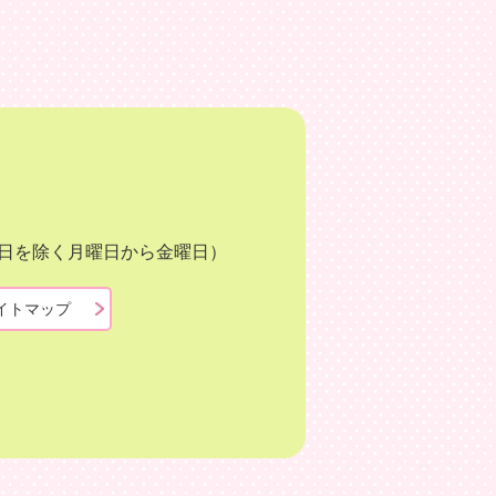
月3日を除く月曜日から金曜日）
イトマップ