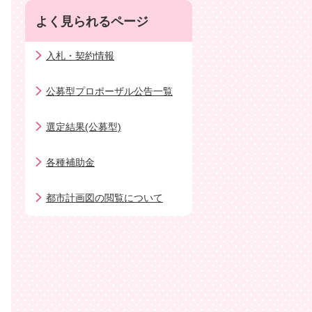
よく見られるページ
入札・契約情報
公募型プロポーザル公告一覧
選定結果(公募型)
各種補助金
都市計画図の閲覧について