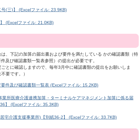
】 (Excelファイル: 23.9KB)
xcelファイル: 21.0KB)
合は、下記の加算の届出書および要件を満たしている かの確認書類（特
)算定要件及び確認書類一覧表参照）の提出が必要です。
度ごとに確認しますので、毎年3月中に確認書類の提出をお願いしま
は不要です。）
要件及び確認書類一覧表 (Excelファイル: 15.2KB)
特定事業所医療介護連携加算・ターミナルケアマネジメント加算に係る届
(Excelファイル: 35.3KB)
介護支援事業所)【別紙36-2】 (Excelファイル: 33.7KB)