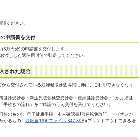
。
相談ください。
)の申請書を交付
(5万円分)の申請書を交付します。
、お渡しした返信用封筒で郵送してください。
入された場合
村から交付されている妊婦健康診査等補助券は、ご利用できなくなり
歯科健診受診券・新生児聴覚検査受診券・産婦健診受診券・1か月児健
記「手続きの流れ」をご確認のうえ交付を受けてください。
町村のもの)、母子健康手帳、本人確認書類(運転免許証、マイナンバ
分かるもの、
妊娠届(PDFファイル:847.8KB)
(プリントアウトできる場