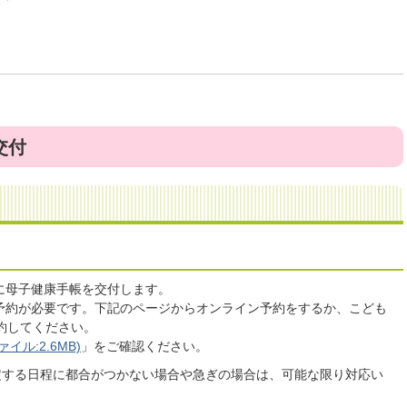
交付
に母子健康手帳を交付します。
予約が必要です。下記のページからオンライン予約をするか、こども
で予約してください。
ル:2.6MB)
」​​をご確認ください。
定する日程に都合がつかない場合や急ぎの場合は、可能な限り対応い