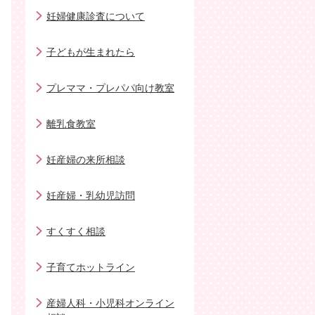
妊婦健康診査について
子どもが生まれたら
プレママ・プレパパ向け教室
離乳食教室
妊産婦の来所相談
妊産婦・乳幼児訪問
すくすく相談
子育てホットライン
産婦人科・小児科オンライン