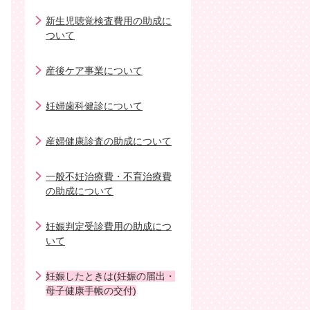
新生児聴覚検査費用の助成に
ついて
産後ケア事業について
妊婦歯科健診について
産婦健康診査の助成について
一般不妊治療費・不育治療費
の助成について
妊娠判定受診費用の助成につ
いて
妊娠したときは(妊娠の届出・
母子健康手帳の交付)