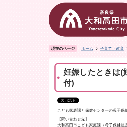
現在のページ
ホーム
子育て・教育
妊娠したときは(
付)
こども家庭課と保健センターの母子保
【問い合わせ先】
大和高田市こども家庭課（母子保健担