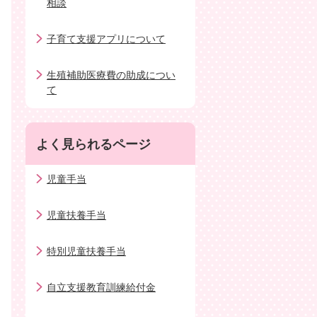
相談
子育て支援アプリについて
生殖補助医療費の助成につい
て
よく見られるページ
児童手当
児童扶養手当
特別児童扶養手当
自立支援教育訓練給付金