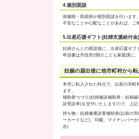
4.個別面談
保健師・助産師が個別面談を行います
不安なことや心配なことがあれば、ご
5.出産応援ギフト(妊婦支援給付金
妊婦さんとの面談後に、出産応援ギフト
申請書は市役所2階のこども家庭課に
妊娠の届出後に他市町村から転
本市に転入された時点で、以前の市町
ます。
補助券つづり(妊婦健診補助券・妊婦
診受診券)を交付いたしますので、上
持ち物：妊婦健康診査補助券(以前の市
ーカードなど)、印鑑、マイナンバーが
合)