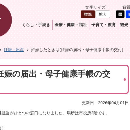
文字サイズ
背
くらし・手続き
医療・健康・福祉
子育て・教育
観光
妊娠・出産
妊娠したときは(妊娠の届出・母子健康手帳の交付)
妊娠の届出・母子健康手帳の交
更新日：2026年04月01日
健担当がひとつの窓口になりました。場所は市役所2階です。
当）