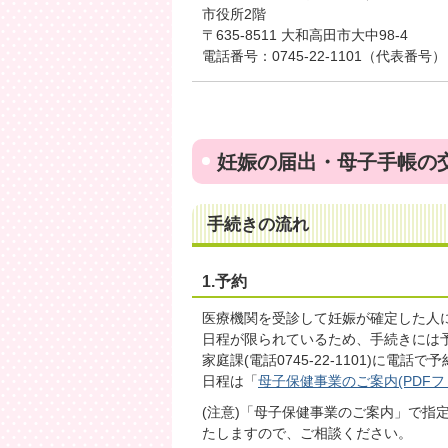
市役所2階
〒635-8511 大和高田市大中98-4
電話番号：0745-22-1101（代表番号）
妊娠の届出・母子手帳の
手続きの流れ
1.予約
医療機関を受診して妊娠が確定した人
日程が限られているため、手続きには
家庭課(電話0745-22-1101)に電話
日程は「
母子保健事業のご案内(PDFファイ
(注意)「母子保健事業のご案内」で指
たしますので、ご相談ください。