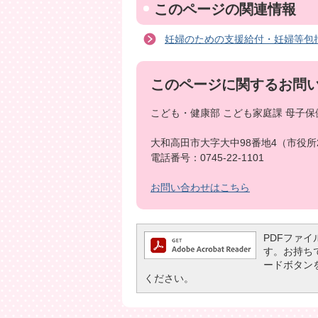
このページの関連情報
妊婦のための支援給付・妊婦等包
このページに関するお問
こども・健康部 こども家庭課 母子保
大和高田市大字大中98番地4（市役所
電話番号：0745-22-1101
お問い合わせはこちら
PDFファイル
す。お持ちでな
ードボタン
ください。