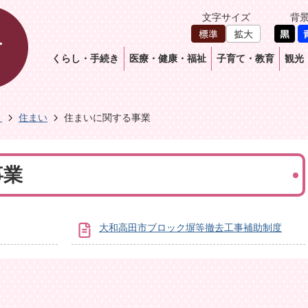
文字サイズ
背
くらし・手続き
医療・健康・福祉
子育て・教育
観光
き
住まい
住まいに関する事業
事業
大和高田市ブロック塀等撤去工事補助制度