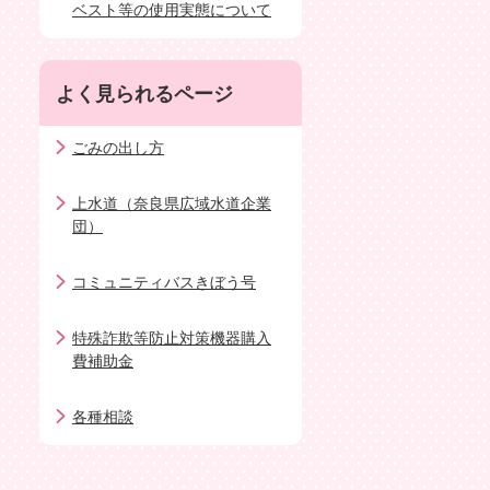
ベスト等の使用実態について
よく見られるページ
ごみの出し方
上水道（奈良県広域水道企業
団）
コミュニティバスきぼう号
特殊詐欺等防止対策機器購入
費補助金
各種相談