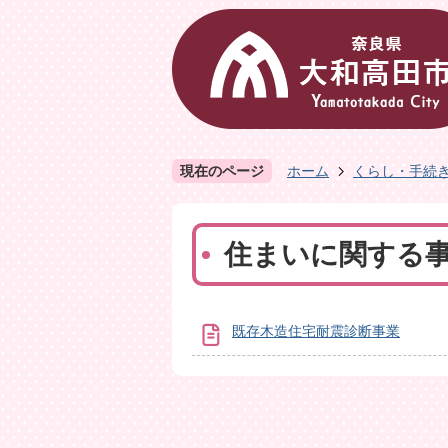
現在のページ
ホーム
くらし・手続
住まいに関する
既存木造住宅耐震診断事業