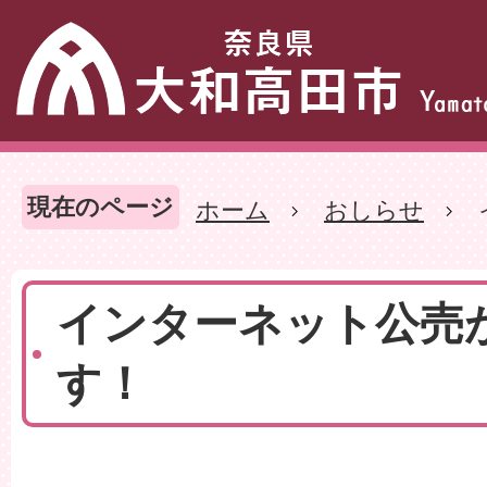
現在のページ
ホーム
おしらせ
インターネット公売
す！