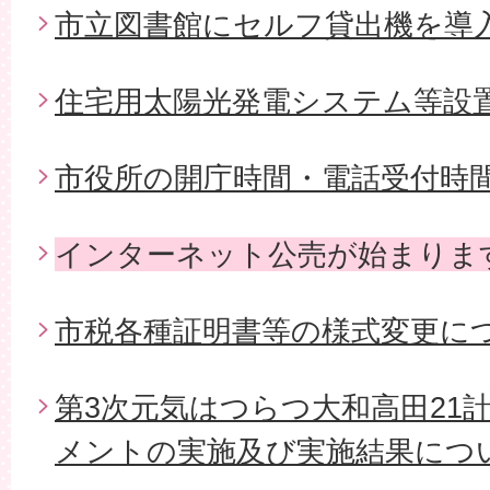
市立図書館にセルフ貸出機を導
住宅用太陽光発電システム等設
市役所の開庁時間・電話受付時
インターネット公売が始まりま
市税各種証明書等の様式変更に
第3次元気はつらつ大和高田21
メントの実施及び実施結果につ