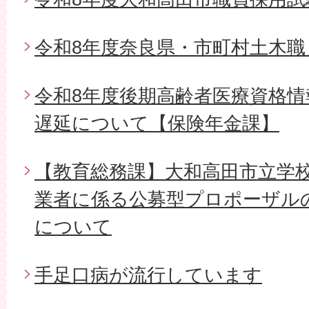
令和8年度奈良県・市町村土木職
令和8年度後期高齢者医療資格
遅延について【保険年金課】
【教育総務課】大和高田市立学
業者に係る公募型プロポーザル
について
手足口病が流行しています