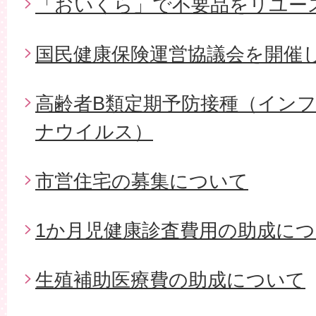
「おいくら」で不要品をリユー
国民健康保険運営協議会を開催
高齢者B類定期予防接種（イン
ナウイルス）
市営住宅の募集について
1か月児健康診査費用の助成に
生殖補助医療費の助成について