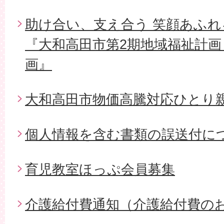
助け合い、支え合う 笑顔あふ
『大和高田市第2期地域福祉計画
画』
大和高田市物価高騰対応ひとり
個人情報を含む書類の誤送付に
育児教室ほっぷ会員募集
介護給付費通知（介護給付費の