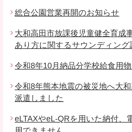
総合公園営業再開のお知らせ
大和高田市放課後児童健全育成
あり方に関するサウンディング
令和8年10月納品分学校給食用
令和8年熊本地震の被災地へ大和
派遣しました
eLTAXやeL-QRを用いた納付
用できません