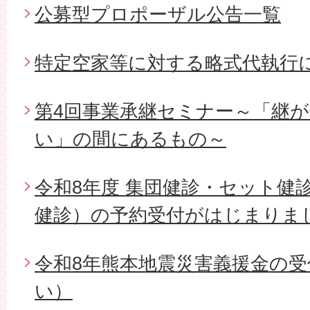
公募型プロポーザル公告一覧
特定空家等に対する略式代執行
第4回事業承継セミナー～「継
い」の間にあるもの～
令和8年度 集団健診・セット健
健診）の予約受付がはじまりま
令和8年熊本地震災害義援金の
い）