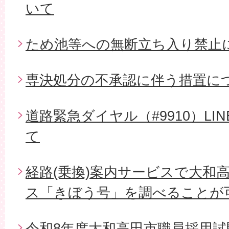
いて
ため池等への無断立ち入り禁止
専決処分の不承認に伴う措置に
道路緊急ダイヤル（#9910）L
て
経路(乗換)案内サービスで大和
ス「きぼう号」を調べることが
令和8年度大和高田市職員採用試