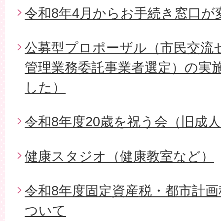
令和8年4月からお手続き窓口が
公募型プロポーザル（市民交流
管理業務委託事業者選定）の実
した）
令和8年度20歳を祝う会（旧成
健康スタジオ（健康教室など）
令和8年度固定資産税・都市計
ついて