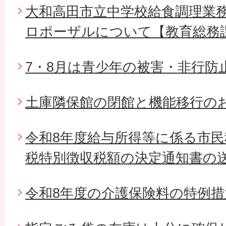
大和高田市立中学校給食調理業
ロポーザルについて【教育総務
7・8月は青少年の被害・非行防
土庫隣保館の閉館と機能移行の
令和8年度給与所得等に係る市
税特別徴収税額の決定通知書の
令和8年度の介護保険料の特例