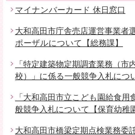
マイナンバーカード 休日窓口
大和高田市庁舎売店運営事業者
ポーザルについて【総務課】
「特定建築物定期調査業務（市内
校）」に係る一般競争入札につ
「大和高田市立こども園給食用
般競争入札について【保育幼稚
大和高田市橋梁定期点検業務委託（