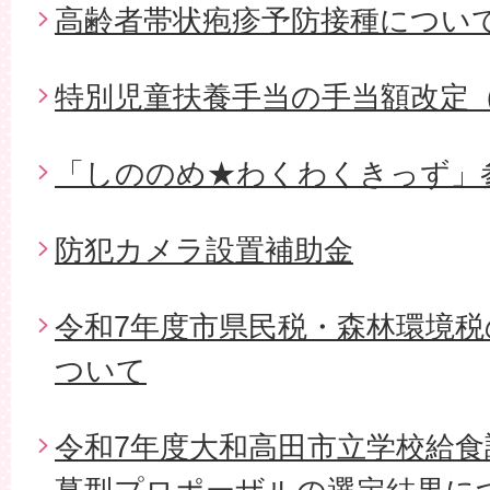
高齢者帯状疱疹予防接種につい
特別児童扶養手当の手当額改定
「しののめ★わくわくきっず」
防犯カメラ設置補助金
令和7年度市県民税・森林環境
ついて
令和7年度大和高田市立学校給