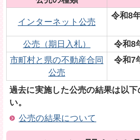
令和8年
インターネット公売
公売（期日入札）
令和8
市町村と県の不動産合同
令和7
公売
過去に実施した公売の結果は以下
い。
公売の結果について