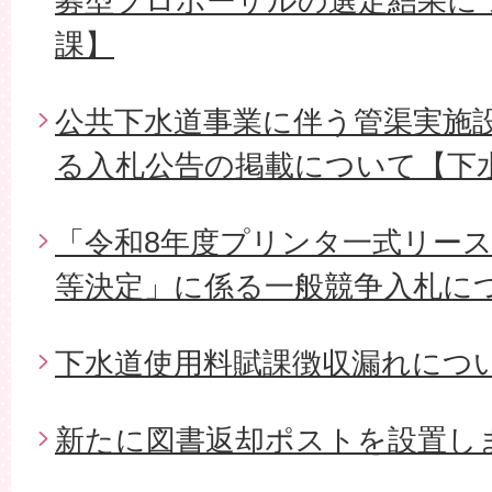
募型プロポーザルの選定結果に
課】
公共下水道事業に伴う管渠実施設
る入札公告の掲載について【下
「令和8年度プリンタ一式リー
等決定」に係る一般競争入札に
下水道使用料賦課徴収漏れにつ
新たに図書返却ポストを設置し