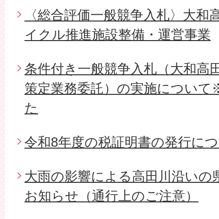
〈総合評価一般競争入札〉大和
イクル推進施設整備・運営事業
条件付き一般競争入札（大和高
策定業務委託）の実施について
た
令和8年度の税証明書の発行に
大雨の影響による高田川沿いの
お知らせ（通行上のご注意）