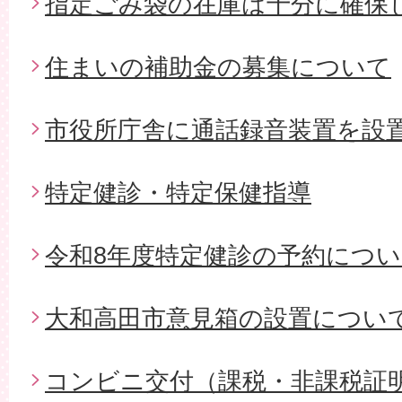
指定ごみ袋の在庫は十分に確保
住まいの補助金の募集について
市役所庁舎に通話録音装置を設
特定健診・特定保健指導
令和8年度特定健診の予約につ
大和高田市意見箱の設置につい
コンビニ交付（課税・非課税証