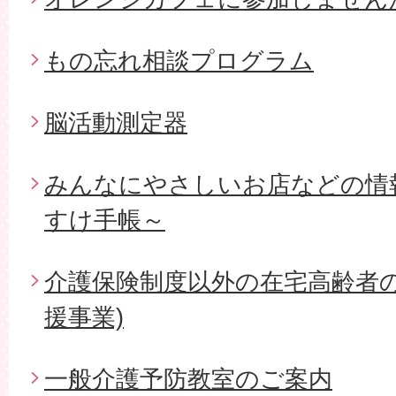
もの忘れ相談プログラム
脳活動測定器
みんなにやさしいお店などの情
すけ手帳～
介護保険制度以外の在宅高齢者の
援事業)
一般介護予防教室のご案内