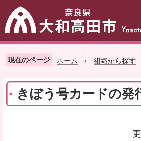
現在のページ
ホーム
組織から探す
きぼう号カードの発
更