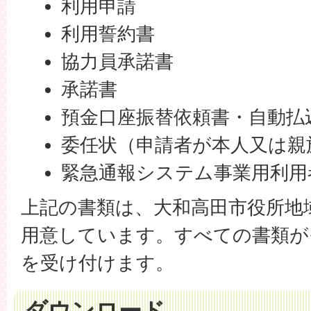
利用申請
利用誓約書
協力員承諾書
承諾書
預金口座振替依頼書・自動払
委任状（申請者が本人又は親
緊急通報システム事業用利用
上記の書類は、大和高田市役所地
用意しています。すべての書類が
を受け付けます。
ダウンロード