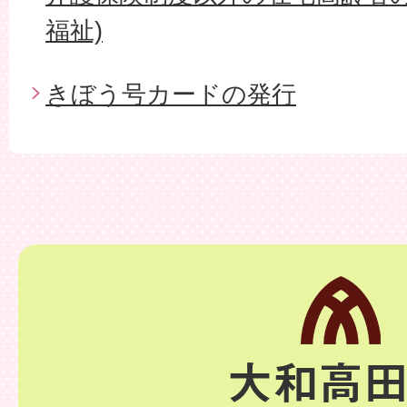
福祉)
きぼう号カードの発行