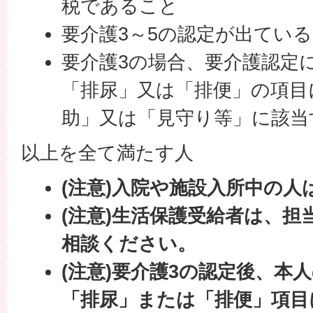
税であること
要介護3～5の認定が出てい
要介護3の場合、要介護認定
「排尿」又は「排便」の項目
助」又は「見守り等」に該当
以上を全て満たす人
(注意)入院や施設入所中の人
(注意)生活保護受給者は、
相談ください。
(注意)要介護3の認定後、本
「排尿」または「排便」項目