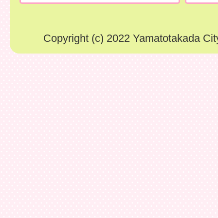
Copyright (c) 2022 Yamatotakada City