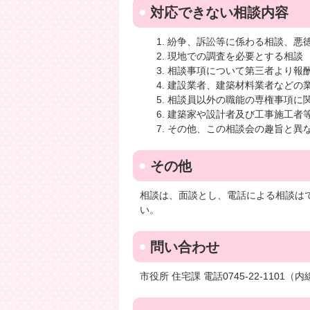
対応できない相談内容
紛争、訴訟等に係わる相談、悪
現地での調査を必要とする相談
相談事項について第三者より報
建設業者、建築材料業者などの
相談員以外の職能の専権事項に
建築家や設計者及び工事施工者
その他、この相談会の趣旨と異
その他
相談は、面談とし、電話による相談は
い。
問い合わせ
市役所 住宅課 電話0745-22-1101（内