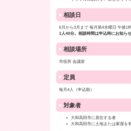
相談日
6月から3月まで 毎月第4水曜日 午後1
1人40分。相談時間は申込時にお知ら
相談場所
市役所 会議室
定員
毎月4人（申込順）
対象者
大和高田市に居住する者
大和高田市に土地または家屋を