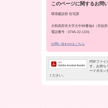
このページに関するお問
環境建設部 住宅課
大和高田市大字大中98番地4（市役所
電話番号：0745-22-1101
お問い合わせはこちら
PDFファイル
す。お持ちでな
ードボタン
ください。