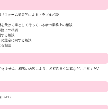
徳リフォーム業者等によるトラブル相談
酬を受けて業として行っている者の業務上の相談
業務上の相談
関する相談
等の選定に関する相談
なる相談
できません。相談の内容により、所有図書や写真などご用意くださ
線3741）