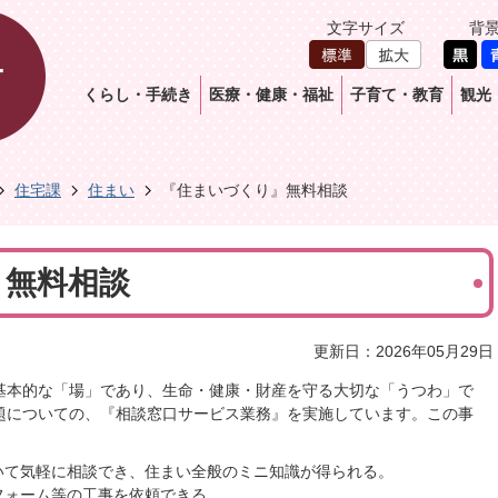
文字サイズ
背
くらし・手続き
医療・健康・福祉
子育て・教育
観光
住宅課
住まい
『住まいづくり』無料相談
』無料相談
更新日：2026年05月29日
基本的な「場」であり、生命・健康・財産を守る大切な「うつわ」で
題についての、『相談窓口サービス業務』を実施しています。この事
いて気軽に相談でき、住まい全般のミニ知識が得られる。
フォーム等の工事を依頼できる。