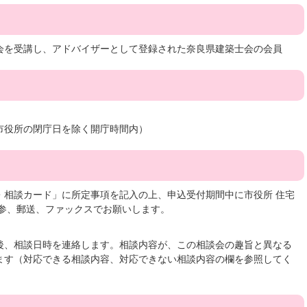
会を受講し、アドバイザーとして登録された奈良県建築士会の会員
市役所の閉庁日を除く開庁時間内）
・相談カード」に所定事項を記入の上、申込受付期間中に市役所 住宅
持参、郵送、ファックスでお願いします。
後、相談日時を連絡します。相談内容が、この相談会の趣旨と異なる
ます（対応できる相談内容、対応できない相談内容の欄を参照してく