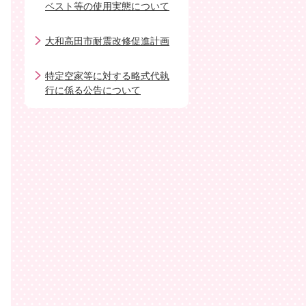
ベスト等の使用実態について
大和高田市耐震改修促進計画
特定空家等に対する略式代執
行に係る公告について