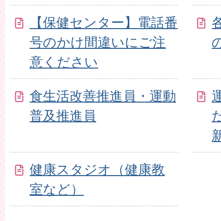
【保健センター】電話番
号のかけ間違いにご注
意ください
食生活改善推進員・運動
普及推進員
健康スタジオ（健康教
室など）