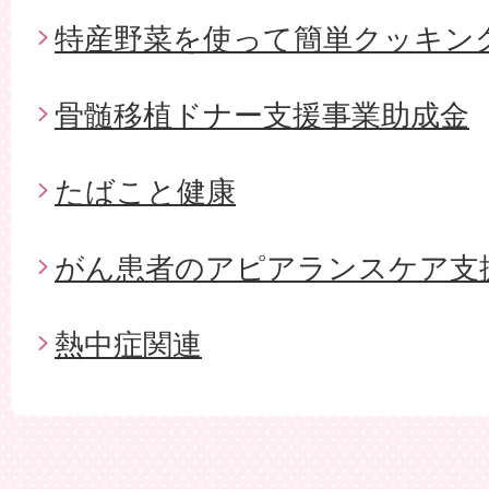
特産野菜を使って簡単クッキン
骨髄移植ドナー支援事業助成金
たばこと健康
がん患者のアピアランスケア支
熱中症関連