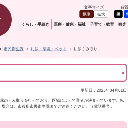
文字サイズ
背
くらし・手続き
医療・健康・福祉
子育て・教育
観光
市民衛生課
し尿・環境・ペット
し尿くみ取り
更新日：2025年04月01日
し尿のくみ取りを行っており、区域によって業者が決まっています。転
た場合は、市役所市民衛生課までご連絡ください。（電話番号：