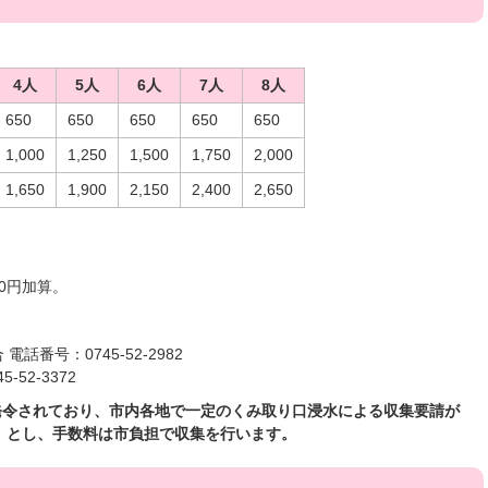
4人
5人
6人
7人
8人
650
650
650
650
650
1,000
1,250
1,500
1,750
2,000
1,650
1,900
2,150
2,400
2,650
。
50円加算。
番号：0745-52-2982
52-3372
発令されており、市内各地で一定のくみ取り口浸水による収集要請が
」とし、手数料は市負担で収集を行います。