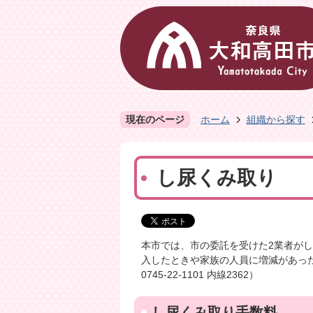
現在のページ
ホーム
組織から探す
し尿くみ取り
本市では、市の委託を受けた2業者が
入したときや家族の人員に増減があっ
0745-22-1101 内線2362）
し尿くみ取り手数料