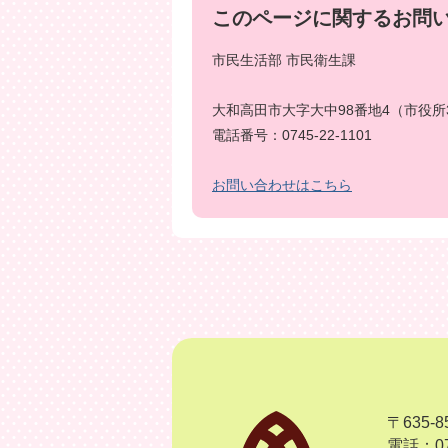
このページに関するお問
市民生活部 市民衛生課
大和高田市大字大中98番地4（市役所
電話番号：0745-22-1101
お問い合わせはこちら
〒635
電話：07