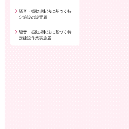
騒音・振動規制法に基づく特
定施設の設置届
騒音・振動規制法に基づく特
定建設作業実施届