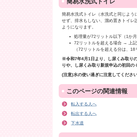
簡易水洗式トイレ
簡易水洗式トイレ（水洗式と同じよう
せず、排水もしない、溜め置きトイレ
ようになります。
処理量が72リットル以下（1か月
72リットルを超える場合 → 
（72リットルを超える分は、1
※令和7年4月1日より、し尿くみ取り
りや、し尿くみ取り新規申込の初回の
(注意)水の使い過ぎに注意してくださ
このページの関連情報
転入する人へ
転出する人へ
下水道