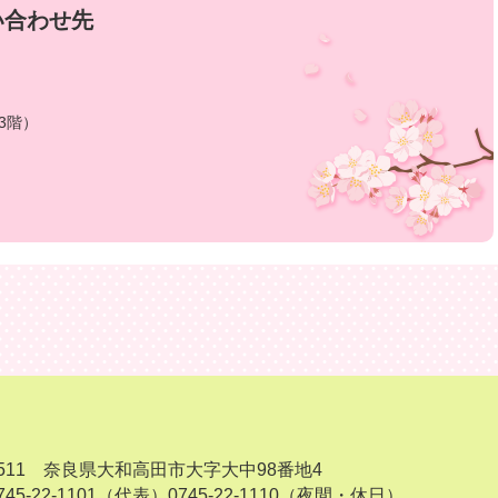
い合わせ先
3階）
-8511 奈良県大和高田市大字大中98番地4
45-22-1101（代表）
0745-22-1110（夜間・休日）