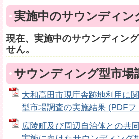
実施中のサウンディン
現在、実施中のサウンディング
せん。
サウンディング型市場
大和高田市現庁舎跡地利用に
型市場調査の実施結果 (PDFファイ
広陵町及び周辺自治体との共
実施に向けたサウンディング