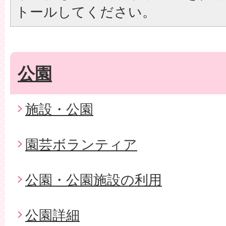
トールしてください。
公園
施設・公園
園芸ボランティア
公園・公園施設の利用
公園詳細