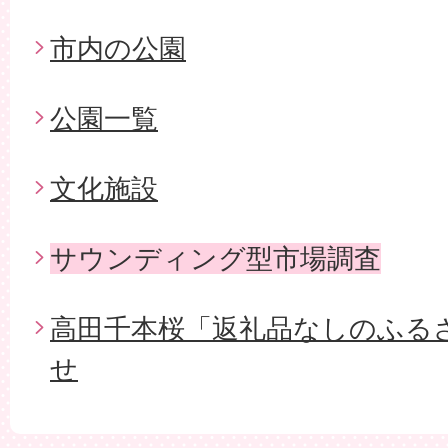
市内の公園
公園一覧
文化施設
サウンディング型市場調査
高田千本桜「返礼品なしのふる
せ