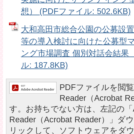
想） (PDFファイル: 502.6KB)
大和高田市総合公園の公募設置管理
等の導入検討に向けた公募型
ング市場調査 個別対話会結果（概
ル: 187.8KB)
PDFファイルを閲覧
Reader（Acrobat
す。お持ちでない方は、左記の「A
Reader（Acrobat Reader
リックして、ソフトウェアをダ