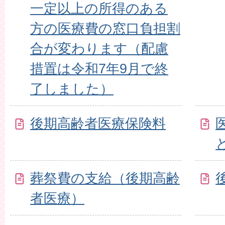
一定以上の所得のある
方の医療費の窓口負担割
合が変わります（配慮
措置は令和7年9月で終
了しました）
後期高齢者医療保険料
葬祭費の支給（後期高齢
者医療）