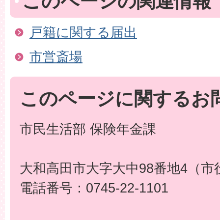
このページの関連情報
戸籍に関する届出
市営斎場
このページに関するお
市民生活部 保険年金課
大和高田市大字大中98番地4（市
電話番号：0745-22-1101