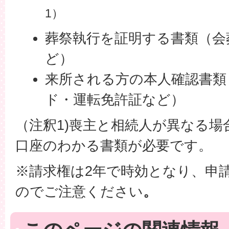
1）
葬祭執行を証明する書類（会
ど）
来所される方の本人確認書類
ド・運転免許証など）
（注釈1)喪主と相続人が異なる
口座のわかる書類が必要です。
※請求権は2年で時効となり、申
のでご注意ください
。