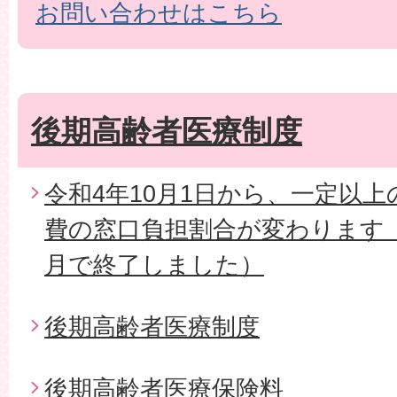
お問い合わせはこちら
後期高齢者医療制度
令和4年10月1日から、一定以
費の窓口負担割合が変わります（
月で終了しました）
後期高齢者医療制度
後期高齢者医療保険料